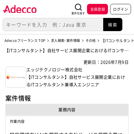
会員登録
ログイン
案件を探す
Adeccoフリーランス TOP
求人検索･案件情報
その他
【ITコンサルタン
【ITコンサルタント】自社サービス展開企業におけるITコンサル
タント兼導入エンジニアの案件・求人【エッジテクノロジー株
更新日：2026年7月9日
式会社】
エッジテクノロジー株式会社
【ITコンサルタント】自社サービス展開企業におけ
るITコンサルタント兼導入エンジニア
案件情報
業務内容
作業内容