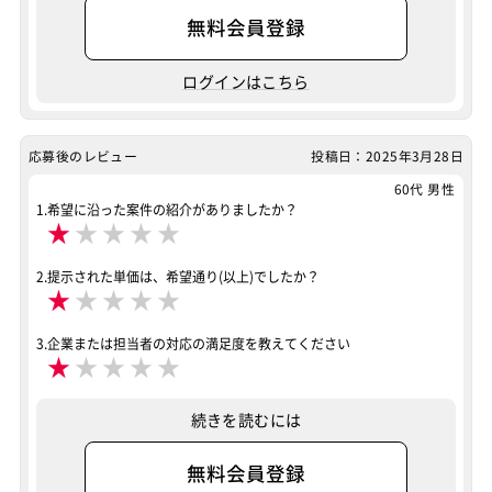
無料会員登録
ログインはこちら
応募後のレビュー
投稿日：2025年3月28日
60代 男性
1.希望に沿った案件の紹介がありましたか？
★
★
★
★
★
2.提示された単価は、希望通り(以上)でしたか？
★
★
★
★
★
3.企業または担当者の対応の満足度を教えてください
★
★
★
★
★
続きを読むには
無料会員登録