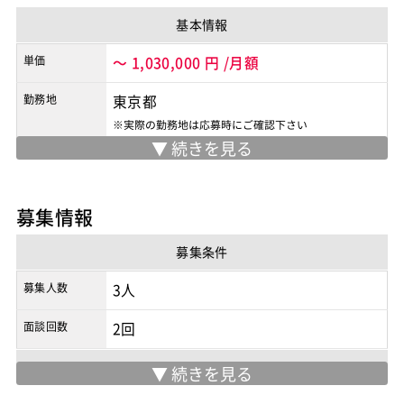
基本情報
単価
～
1,030,000
円
/月額
勤務地
東京都
※実際の勤務地は応募時にご確認下さい
契約形態
業務委託
商流
3次以降
募集情報
募集条件
募集人数
3人
面談回数
2回
現場情報
服装