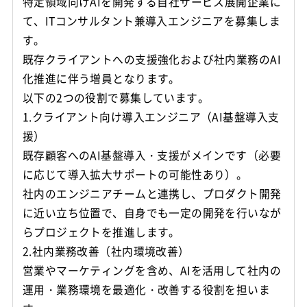
特定領域向けAIを開発する自社サービス展開企業に
て、ITコンサルタント兼導入エンジニアを募集しま
す。
既存クライアントへの支援強化および社内業務のAI
化推進に伴う増員となります。
以下の2つの役割で募集しています。
1.クライアント向け導入エンジニア（AI基盤導入支
援）
既存顧客へのAI基盤導入・支援がメインです（必要
に応じて導入拡大サポートの可能性あり）。
社内のエンジニアチームと連携し、プロダクト開発
に近い立ち位置で、自身でも一定の開発を行いなが
らプロジェクトを推進します。
2.社内業務改善（社内環境改善）
営業やマーケティングを含め、AIを活用して社内の
運用・業務環境を最適化・改善する役割を担いま