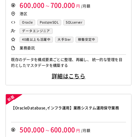
600,000
700,000
～
円
/月額
港区
Oracle
PostgreSQL
SQLserver
データエンジニア
40歳以上も活躍中
大手SIer
稼働安定中
業務委託
既存のデータを構成要素ごとに整理、再編し、 統一的な管理を目
的としたマスタデータを構築する
詳細はこちら
【OracleDatabase,インフラ運用】業務システム運用保守業務
500,000
600,000
～
円
/月額