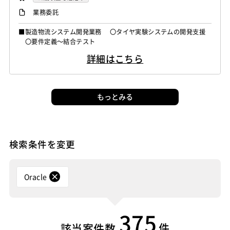
業務委託
■製造物流システム開発業務 〇タイヤ実験システムの開発支援
〇要件定義～結合テスト
詳細はこちら
もっとみる
検索条件を変更
Oracle
375
件
該当案件数