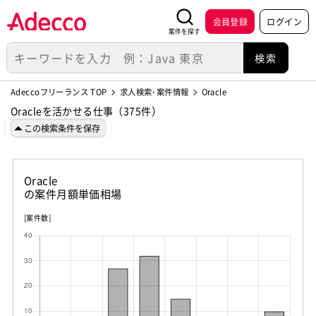
会員登録
ログイン
案件を探す
Adeccoフリーランス TOP
求人検索･案件情報
Oracle
Oracleを活かせる仕事（375件）
この検索条件を保存
Oracle
の案件月額単価相場
[案件数]