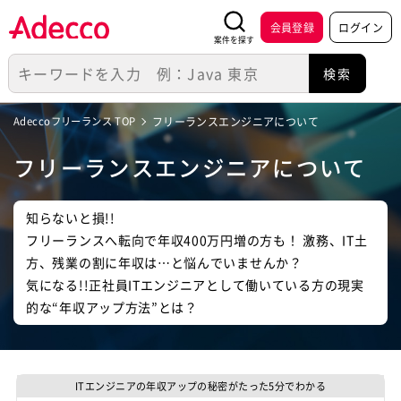
会員登録
ログイン
案件を探す
Adeccoフリーランス TOP
フリーランスエンジニアについて
フリーランスエンジニアについて
知らないと損!!
フリーランスへ転向で年収400万円増の方も！ 激務、IT土
方、残業の割に年収は…と悩んでいませんか？
気になる!!正社員ITエンジニアとして働いている方の現実
的な“年収アップ方法”とは？
ITエンジニアの
年収アップの秘密が
たった
5分
でわかる