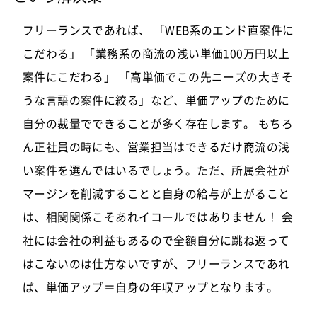
フリーランスであれば、 「WEB系のエンド直案件に
こだわる」 「業務系の商流の浅い単価100万円以上
案件にこだわる」 「高単価でこの先ニーズの大きそ
うな言語の案件に絞る」など、単価アップのために
自分の裁量でできることが多く存在します。 もちろ
ん正社員の時にも、営業担当はできるだけ商流の浅
い案件を選んではいるでしょう。ただ、所属会社が
マージンを削減することと自身の給与が上がること
は、相関関係こそあれイコールではありません！ 会
社には会社の利益もあるので全額自分に跳ね返って
はこないのは仕方ないですが、フリーランスであれ
ば、単価アップ＝自身の年収アップとなります。