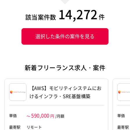
14,272
件
該当案件数
選択した条件の案件を見る
新着フリーランス求人・案件
【AWS】モビリティシステムにお
けるインフラ・SRE基盤構築
590,000
単価
単価
～
円
/月額
最寄駅
リモート
最寄駅