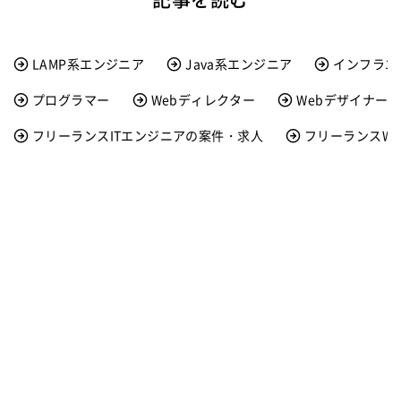
LAMP系エンジニア
Java系エンジニア
インフラエ
プログラマー
Webディレクター
Webデザイナー
フリーランスITエンジニアの案件・求人
フリーランスW