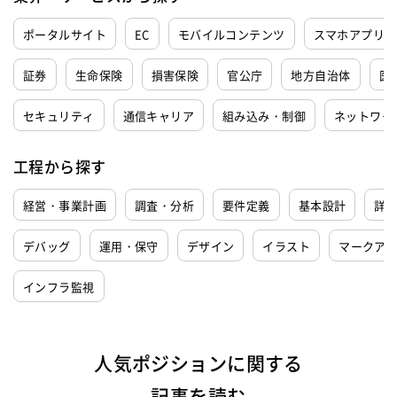
ポータルサイト
EC
モバイルコンテンツ
スマホアプリ
証券
生命保険
損害保険
官公庁
地方自治体
医
セキュリティ
通信キャリア
組み込み・制御
ネットワー
工程から探す
経営・事業計画
調査・分析
要件定義
基本設計
詳
デバッグ
運用・保守
デザイン
イラスト
マークア
インフラ監視
人気ポジションに関する
記事を読む