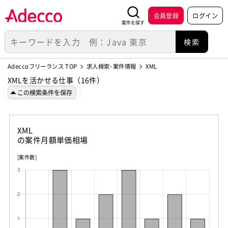
会員登録
ログイン
案件を探す
Adeccoフリーランス TOP
求人検索･案件情報
XML
XMLを活かせる仕事（16件）
この検索条件を保存
XML
の案件月額単価相場
[案件数]