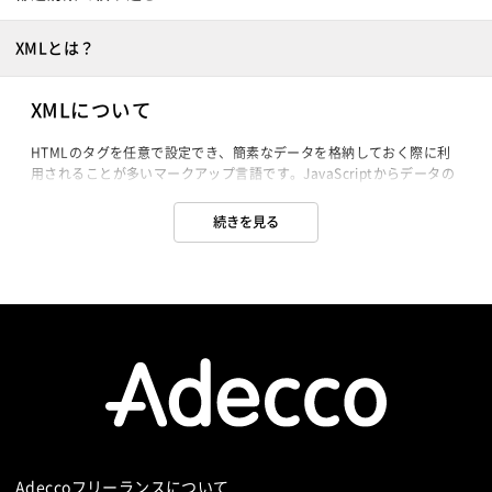
XMLとは？
XMLについて
HTMLのタグを任意で設定でき、簡素なデータを格納しておく際に利
用されることが多いマークアップ言語です。JavaScriptからデータの
みを非同期通信するAJAXやクライアントサイドで実行されるFlashな
どで利用されます。
続きを見る
Adeccoフリーランスについて