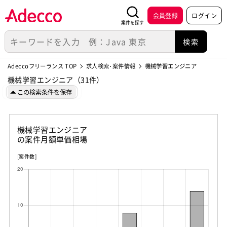
会員登録
ログイン
案件を探す
Adeccoフリーランス TOP
求人検索･案件情報
機械学習エンジニア
機械学習エンジニア（31件）
この検索条件を保存
機械学習エンジニア
の案件月額単価相場
[案件数]