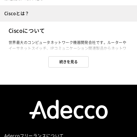
Ciscoとは？
Ciscoについて
世界最大のコンピュータネットワーク機器開発会社です。ルーターや
イーサネットスイッチ、IPコミュニケーション関連製品からネットワ
ークセキュリティ製品まで広く販売しています。またプロフェッショ
ナル向けの認定試験を行っている事でも有名です。
続きを見る
Adeccoフリーランスについて