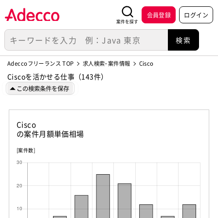
会員登録
ログイン
案件を探す
Adeccoフリーランス TOP
求人検索･案件情報
Cisco
Ciscoを活かせる仕事（143件）
この検索条件を保存
Cisco
の案件月額単価相場
[案件数]