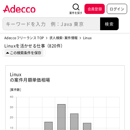
会員登録
ログイン
案件を探す
Adeccoフリーランス TOP
求人検索･案件情報
Linux
Linuxを活かせる仕事（820件）
この検索条件を保存
Linux
の案件月額単価相場
[案件数]