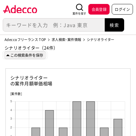
会員登録
ログイン
案件を探す
Adeccoフリーランス TOP
求人検索･案件情報
シナリオライター
シナリオライター（24件）
この検索条件を保存
シナリオライター
の案件月額単価相場
[案件数]