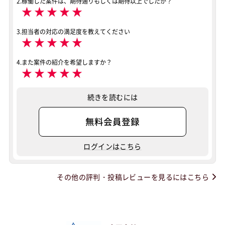
2.稼働した案件は、期待通りもしくは期待以上でしたか？
★
★
★
★
★
3.担当者の対応の満足度を教えてください
★
★
★
★
★
4.また案件の紹介を希望しますか？
★
★
★
★
★
続きを読むには
無料会員登録
ログインはこちら
その他の評判・投稿レビューを見るにはこちら