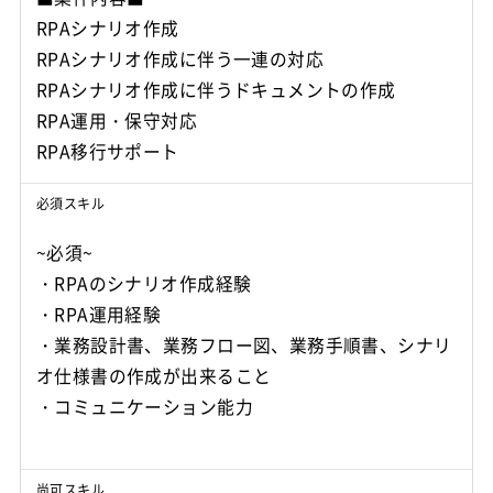
RPAシナリオ作成
RPAシナリオ作成に伴う一連の対応
RPAシナリオ作成に伴うドキュメントの作成
RPA運用・保守対応
RPA移行サポート
必須スキル
~必須~
・RPAのシナリオ作成経験
・RPA運用経験
・業務設計書、業務フロー図、業務手順書、シナリ
オ仕様書の作成が出来ること
・コミュニケーション能力
尚可スキル