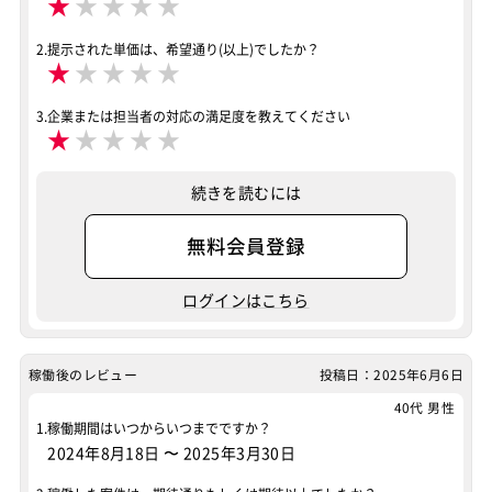
★
★
★
★
★
2.提示された単価は、希望通り(以上)でしたか？
★
★
★
★
★
3.企業または担当者の対応の満足度を教えてください
★
★
★
★
★
続きを読むには
無料会員登録
ログインはこちら
稼働後のレビュー
投稿日：2025年6月6日
40代 男性
1.稼働期間はいつからいつまでですか？
2024年8月18日
〜
2025年3月30日