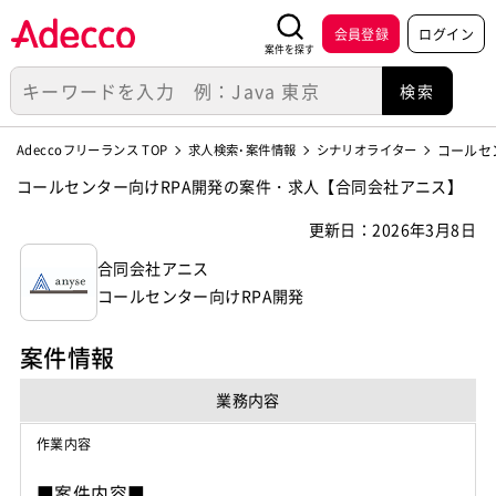
会員登録
ログイン
案件を探す
Adeccoフリーランス TOP
求人検索･案件情報
シナリオライター
コールセ
コールセンター向けRPA開発の案件・求人【合同会社アニス】
更新日：2026年3月8日
合同会社アニス
コールセンター向けRPA開発
案件情報
業務内容
作業内容
■案件内容■