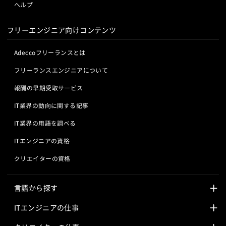
ヘルプ
フリーエンジニア向けコンテンツ
Adeccoフリーランスとは
フリーランスエンジニアについて
報酬の早期受取サービス
IT業界の動向に関する記事
IT業界の用語を調べる
ITエンジニアの資格
クリエイターの資格
言語から探す
Javaの求人
ITエンジニアの仕事
PHPの求人
LAMPエンジニア