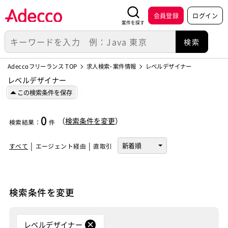
会員登録
ログイン
案件を探す
Adeccoフリーランス TOP
求人検索･案件情報
レベルデザイナー
レベルデザイナー
この検索条件を保存
0
（
検索条件を変更
）
検索結果
：
件
すべて
エージェント経由
直取引
検索条件を変更
レベルデザイナー