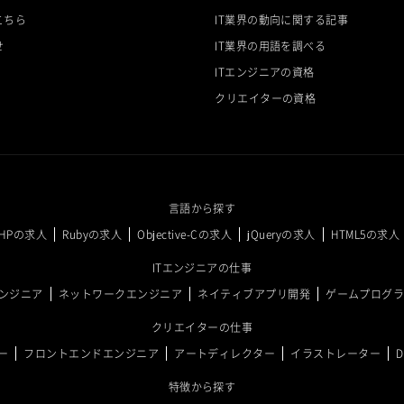
こちら
IT業界の動向に関する記事
せ
IT業界の用語を調べる
ITエンジニアの資格
クリエイターの資格
言語から探す
PHPの求人
Rubyの求人
Objective-Cの求人
jQueryの求人
HTML5の求人
ITエンジニアの仕事
ンジニア
ネットワークエンジニア
ネイティブアプリ開発
ゲームプログ
クリエイターの仕事
ー
フロントエンドエンジニア
アートディレクター
イラストレーター
特徴から探す