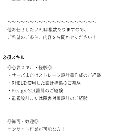
～～～～～～～～～～～～～～～～～～～～
他お任せしたいPJは複数ありますので、
必須スキル
◎必要スキル・経験◎
・サーバまたはストレージ設計書作成のご経験
・RHELを使用した設計構築のご経験
・PostgreSQL設計のご経験
・監視設計または障害対策設計のご経験
◎尚可・歓迎◎
オンサイト作業が可能な方！
_