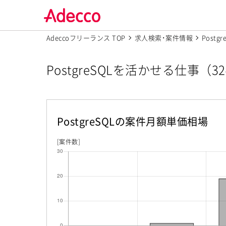
Adeccoフリーランス TOP
求人検索･案件情報
Postgr
PostgreSQLを活かせる仕事（3
PostgreSQL
の案件月額単価相場
[案件数]