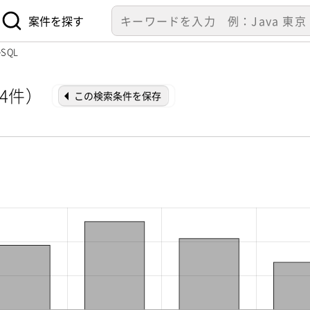
案件を探す
eSQL
24件）
この検索条件を保存