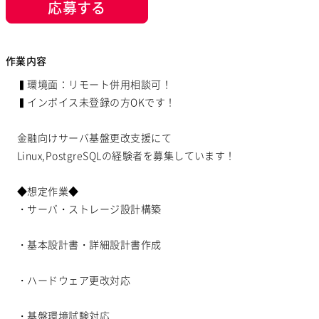
応募する
作業内容
▍環境面：リモート併用相談可！
▍インボイス未登録の方OKです！
金融向けサーバ基盤更改支援にて
Linux,PostgreSQLの経験者を募集しています！
◆想定作業◆
・サーバ・ストレージ設計構築
・基本設計書・詳細設計書作成
・ハードウェア更改対応
・基盤環境試験対応