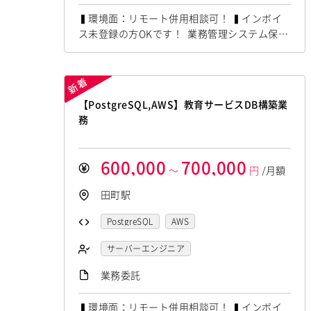
▍環境面：リモート併用相談可！ ▍インボイ
ス未登録の方OKです！ 業務管理システム保守
開発支援にて Java,SpringBootの経験者を募集
しています！ ◆想定作業◆ ・商材管理システ
ム保守開発 ・基本設計・開発対応 ・Web画面
改修対応 ・データベース対応 ～～～～～～
【PostgreSQL,AWS】教育サービスDB構築業
～～～～～～～～～～～～～～ 他お任せした
務
いPJは複数ありますので、 ご希...
600,000
700,000
～
円
/月額
田町駅
PostgreSQL
AWS
サーバーエンジニア
業務委託
▍環境面：リモート併用相談可！ ▍インボイ