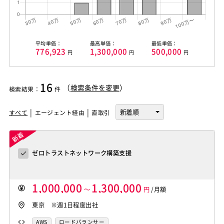
平均単価：
最高単価：
最低単価：
776,923
1,300,000
500,000
円
円
円
16
（
検索条件を変更
）
検索結果
：
件
すべて
エージェント経由
直取引
ゼロトラストネットワーク構築支援
1,000,000
1,300,000
～
円
/月額
東京 ※週1日程度出社
AWS
ロードバランサー