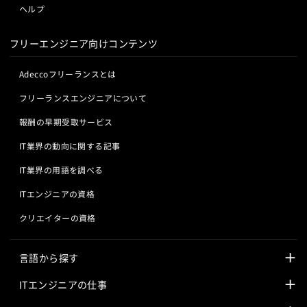
ヘルプ
フリーエンジニア向けコンテンツ
Adeccoフリーランスとは
フリーランスエンジニアについて
報酬の早期受取サービス
IT業界の動向に関する記事
IT業界の用語を調べる
ITエンジニアの資格
クリエイターの資格
言語から探す
Javaの求人
ITエンジニアの仕事
PHPの求人
LAMPエンジニア