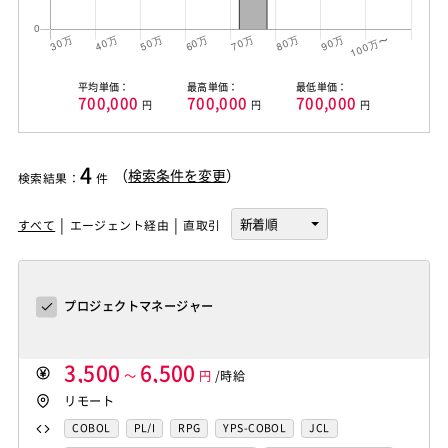
平均単価：
最高単価：
最低単価：
700,000
700,000
700,000
円
円
円
4
（
検索条件を変更
）
検索結果
：
件
すべて
エージェント経由
直取引
プロジェクトマネージャー
3,500
6,500
～
円
/時給
リモート
COBOL
PL/I
RPG
YPS-COBOL
JCL