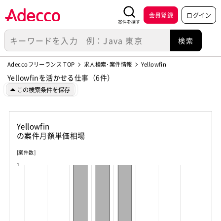
会員登録
ログイン
案件を探す
Adeccoフリーランス TOP
求人検索･案件情報
Yellowfin
Yellowfinを活かせる仕事（6件）
この検索条件を保存
Yellowfin
の案件月額単価相場
[案件数]