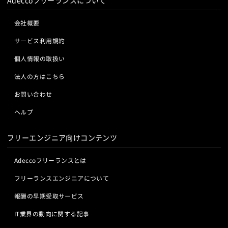
Adeccoフリーランスについて
会社概要
サービス利用規約
個人情報の取扱い
法人の方はこちら
お問い合わせ
ヘルプ
フリーエンジニア向けコンテンツ
Adeccoフリーランスとは
フリーランスエンジニアについて
報酬の早期受取サービス
IT業界の動向に関する記事