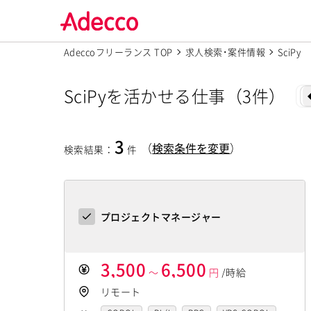
Adeccoフリーランス TOP
求人検索･案件情報
SciPy
SciPyを活かせる仕事（3件）
3
（
検索条件を変更
）
検索結果
：
件
プロジェクトマネージャー
3,500
6,500
～
円
/時給
リモート