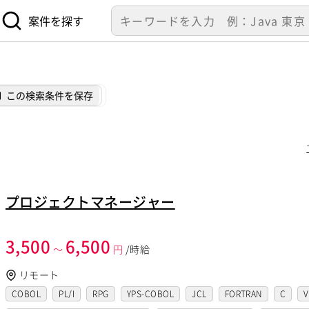
案件を探す
この検索条件を保存
プロジェクトマネージャー
3,500
6,500
～
円
/時給
リモート
COBOL
PL/I
RPG
YPS-COBOL
JCL
FORTRAN
C