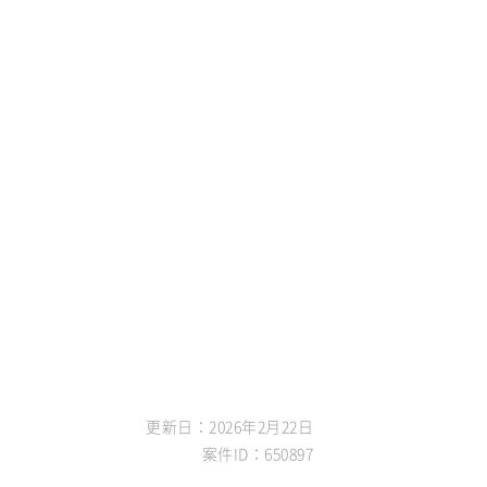
Oracle NetSuite
Dynamics
PowerBI
更新日：2026年2月22日
案件ID：650897