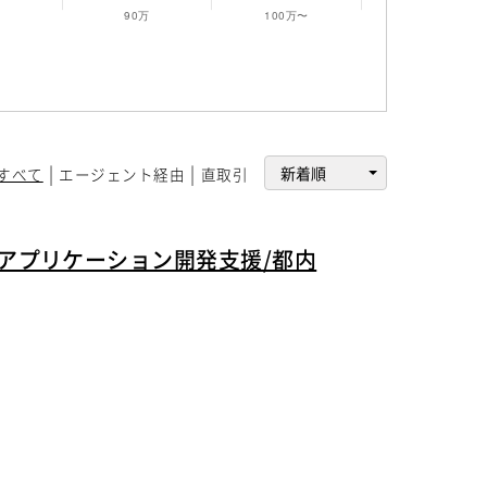
すべて
エージェント経由
直取引
／アプリケーション開発支援/都内