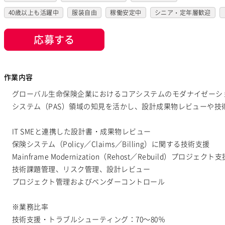
40歳以上も活躍中
服装自由
稼働安定中
シニア・定年層歓迎
応募する
作業内容
グローバル生命保険企業におけるコアシステムのモダナイゼーシ
システム（PAS）領域の知見を活かし、設計成果物レビューや技
IT SMEと連携した設計書・成果物レビュー
保険システム（Policy／Claims／Billing）に関する技術支援
Mainframe Modernization（Rehost／Rebuild）プロジェクト支
技術課題管理、リスク管理、設計レビュー
プロジェクト管理およびベンダーコントロール
※業務比率
技術支援・トラブルシューティング：70～80％