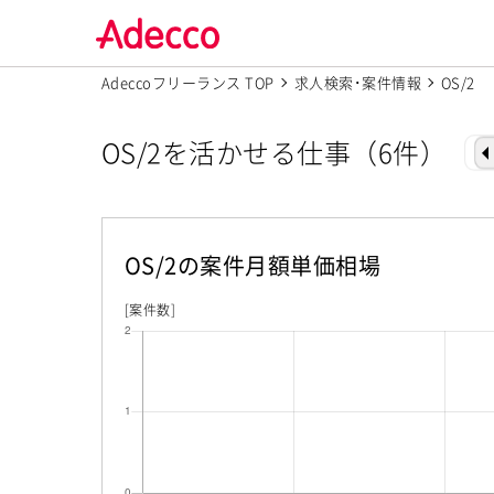
Adeccoフリーランス TOP
求人検索･案件情報
OS/2
OS/2を活かせる仕事（6件）
OS/2
の案件月額単価相場
[案件数]