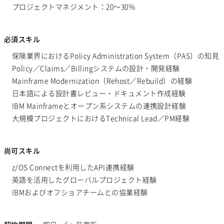
プロジェクトマネジメント：20～30％
必須スキル
保険業界におけるPolicy Administration System（PAS）の知見
Policy／Claims／Billingシステムの設計・開発経験
Mainframe Modernization（Rehost／Rebuild）の経験
日本語による設計書レビュー・ドキュメント作成経験
IBM Mainframeとオープン系システムの連携設計経験
大規模プロジェクトにおけるTechnical Lead／PM経験
尚可スキル
z/OS Connectを利用したAPI連携経験
英語を活用したグローバルプロジェクト経験
IBMおよびオフショアチームとの協業経験