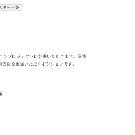
リモートOK
ョンプロジェクトに参画いただきます。保険
術支援を担当いただくポジションです。
援