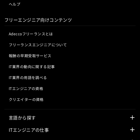
ヘルプ
フリーエンジニア向けコンテンツ
Adeccoフリーランスとは
フリーランスエンジニアについて
報酬の早期受取サービス
IT業界の動向に関する記事
IT業界の用語を調べる
ITエンジニアの資格
クリエイターの資格
言語から探す
Javaの求人
ITエンジニアの仕事
PHPの求人
LAMPエンジニア