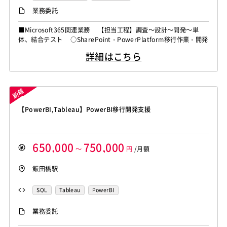
業務委託
■Microsoft365関連業務 【担当工程】調査～設計～開発～単
体、結合テスト ○SharePoint・PowerPlatform移行作業・開発
詳細はこちら
【PowerBI,Tableau】PowerBI移行開発支援
650,000
750,000
～
円
/月額
飯田橋駅
SQL
Tableau
PowerBI
業務委託