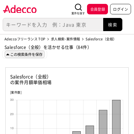
会員登録
ログイン
案件を探す
Adeccoフリーランス TOP
求人検索･案件情報
Salesforce（全般）
Salesforce（全般）を活かせる仕事（84件）
この検索条件を保存
Salesforce（全般）
の案件月額単価相場
[案件数]