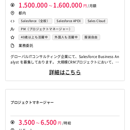
1,500,000
1,600,000
～
円
/月額
都内
Salesforce（全般）
Salesforce APEX
Sales Cloud
Salesforce Lightning
PM（プロジェクトマネージャー）
Salesforceシステムコンサル
40歳以上も活躍中
外国人も活躍中
服装自由
自社内での受託開発案件
大手SIer
稼働安定中
業務委託
シニア・定年層歓迎
リモートOK
グローバルITコンサルティング企業にて、Salesforce Business An
alyst を募集しております。 大規模CRMプロジェクトにおいて、日
本の顧客とグローバル開発チームの橋渡し役としてご活躍いただく
詳細はこちら
ポジションです。 本ポジションでは、Salesforceを中心としたCR
M導入・改善プロジェクトにおいて、要件定義、業務分析、ステー
クホルダー調整、ソリューション設計などを担当し...
プロジェクトマネージャー
3,500
6,500
～
円
/時給