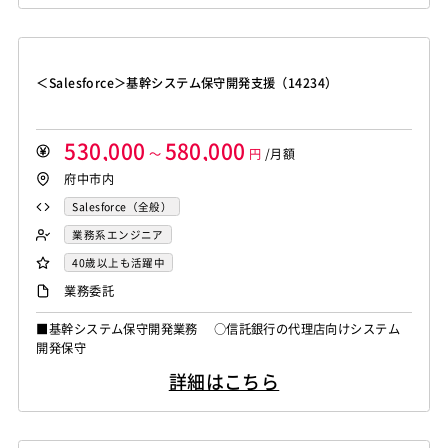
高いCSM（カスタマーサクセスマネージャー）支援枠となります。
＜Salesforce＞基幹システム保守開発支援（14234）
530,000
580,000
～
円
/月額
府中市内
Salesforce（全般）
業務系エンジニア
40歳以上も活躍中
業務委託
■基幹システム保守開発業務 ○信託銀行の代理店向けシステム
開発保守
詳細はこちら