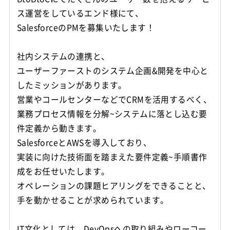
ス運営をしているエンド様にて、
SalesforceのPMを募集いたします！
社内システムの連携と、
ユーザーファーストのシステム企画&開発を中心と
したミッションがあります。
営業やコールセンターなどでCRMを活用するべく、
業務プロセス情報を分解~システムに落とし込む要
件定義から動きます。
SalesforceとAWSを導入しており、
実装に向けた技術面を踏まえた要件定義~手順書作
成をお任せいたします。
オペレーションの課題ヒアリングをできることと、
手を動かせることが求められています。
IT文化としては、DevOpsへの取り組みやローコー