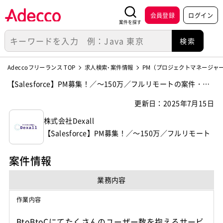
会員登録
ログイン
案件を探す
Adeccoフリーランス TOP
求人検索･案件情報
PM（プロジェクトマネージャ
【Salesforce】PM募集！／～150万／フルリモートの案件・求
人【株式会社Dexall】
更新日：2025年7月15日
株式会社Dexall
【Salesforce】PM募集！／～150万／フルリモート
案件情報
業務内容
作業内容
BtoBtoCにてたくさんのユーザー数を抱えるサービ