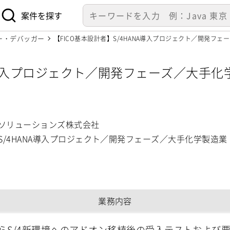
案件を探す
ー・デバッガー
【FICO基本設計者】S/4HANA導入プロジェクト／開発
ANA導入プロジェクト／開発フェーズ／大手
ューションズ株式会社】
グソリューションズ株式会社
】S/4HANA導入プロジェクト／開発フェーズ／大手化学製造
業務内容
からS/4新環境へのアドオン移植後の受入テストおよび