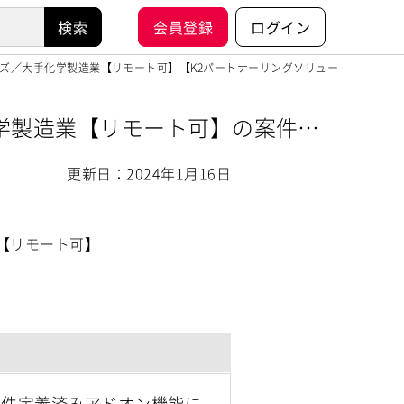
会員登録
ログイン
フェーズ／大手化学製造業【リモート可】【K2パートナーリングソリューションズ株
化学製造業【リモート可】の案件・
更新日：2024年1月16日
業【リモート可】
要件定義済みアドオン機能に