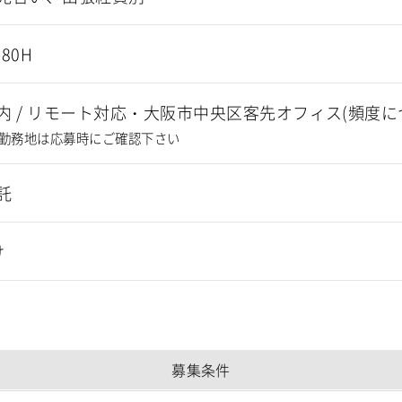
180H
内
/
リモート対応・大阪市中央区客先オフィス(頻度に
勤務地は応募時にご確認下さい
託
け
募集条件