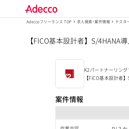
Adeccoフリーランス TOP
求人検索･案件情報
テスタ
【FICO基本設計者】S/4H
求人【K2パートナーリングソリ
K2パートナーリン
【FICO基本設計者
案件情報
作業内容
R/３