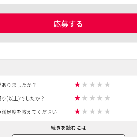
応募する
★
★
★
★
★
がありましたか？
★
★
★
★
★
り(以上)でしたか？
★
★
★
★
★
の満足度を教えてください
続きを読むには