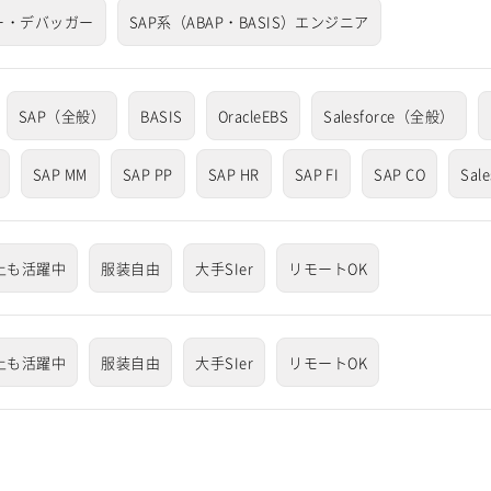
ー・デバッガー
SAP系（ABAP・BASIS）エンジニア
SAP（全般）
BASIS
OracleEBS
Salesforce（全般）
SAP MM
SAP PP
SAP HR
SAP FI
SAP CO
Sale
上も活躍中
服装自由
大手SIer
リモートOK
上も活躍中
服装自由
大手SIer
リモートOK