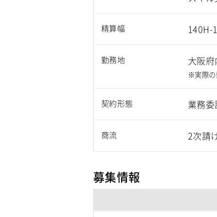
精算幅
140H-
勤務地
大阪府
※実際の
契約形態
業務委
商流
2次請
募集情報