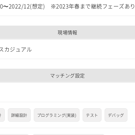
/10〜2022/12(想定) ※2023年春まで継続フェーズあ
現場情報
スカジュアル
マッチング設定
計
詳細設計
プログラミング(実装)
テスト
デバッグ