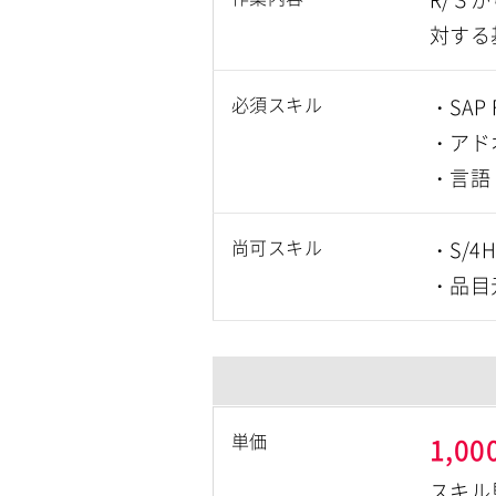
対する
必須スキル
・SA
・アド
・言語
尚可スキル
・S/4
・品目
単価
1,00
スキル