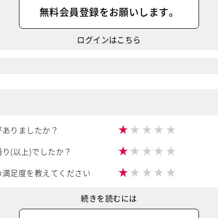
無料会員登録
をお願いします。
ログインはこちら
★
★
★
★
★
がありましたか？
★
★
★
★
★
り(以上)でしたか？
★
★
★
★
★
の満足度を教えてください
続きを読むには