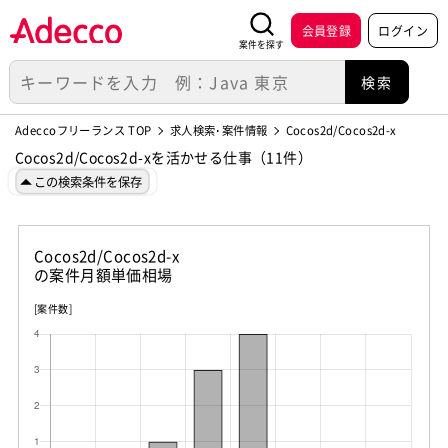
会員登録
ログイン
案件を探す
Adeccoフリーランス TOP
求人検索･案件情報
Cocos2d/Cocos2d-x
Cocos2d/Cocos2d-xを活かせる仕事（11件）
この検索条件を保存
Cocos2d/Cocos2d-x
の案件月額単価相場
[案件数]