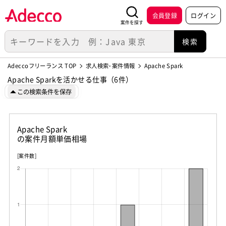
会員登録
ログイン
案件を探す
Adeccoフリーランス TOP
求人検索･案件情報
Apache Spark
Apache Sparkを活かせる仕事（6件）
この検索条件を保存
Apache Spark
の案件月額単価相場
[案件数]