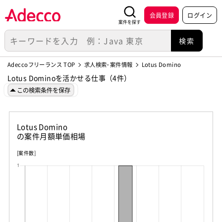
会員登録
ログイン
案件を探す
Adeccoフリーランス TOP
求人検索･案件情報
Lotus Domino
Lotus Dominoを活かせる仕事（4件）
この検索条件を保存
Lotus Domino
の案件月額単価相場
[案件数]