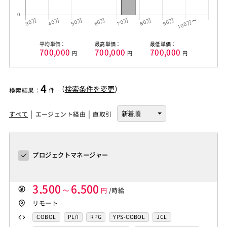
平均単価：
最高単価：
最低単価：
700,000
700,000
700,000
円
円
円
4
（
検索条件を変更
）
検索結果
：
件
すべて
エージェント経由
直取引
プロジェクトマネージャー
3,500
6,500
～
円
/時給
リモート
COBOL
PL/I
RPG
YPS-COBOL
JCL