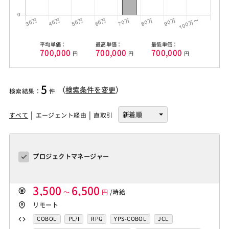
平均単価：
最高単価：
最低単価：
700,000
700,000
700,000
円
円
円
5
（
検索条件を変更
）
検索結果
：
件
すべて
エージェント経由
直取引
プロジェクトマネージャー
3,500
6,500
～
円
/時給
リモート
COBOL
PL/I
RPG
YPS-COBOL
JCL