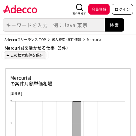
会員登録
ログイン
案件を探す
Adeccoフリーランス TOP
求人検索･案件情報
Mercurial
Mercurialを活かせる仕事（5件）
この検索条件を保存
Mercurial
の案件月額単価相場
[案件数]