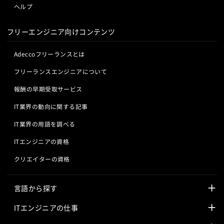
ヘルプ
フリーエンジニア向けコンテンツ
Adeccoフリーランスとは
フリーランスエンジニアについて
報酬の早期受取サービス
IT業界の動向に関する記事
IT業界の用語を調べる
ITエンジニアの資格
クリエイターの資格
言語から探す
Javaの求人
ITエンジニアの仕事
PHPの求人
LAMPエンジニア