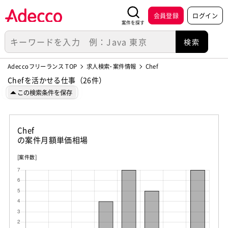
会員登録
ログイン
案件を探す
Adeccoフリーランス TOP
求人検索･案件情報
Chef
Chefを活かせる仕事（26件）
この検索条件を保存
Chef
の案件月額単価相場
[案件数]