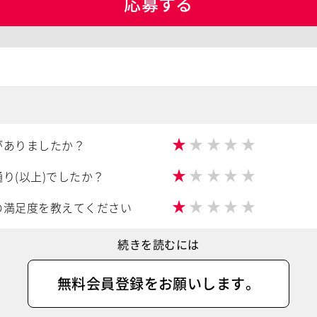
応募する
★
★
★
★
★
がありましたか？
★
★
★
★
★
り(以上)でしたか？
★
★
★
★
★
の満足度を教えてください
続きを読むには
無料会員登録
をお願いします。