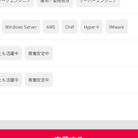
ワークエンジニア
運用／監視担当
サーバーエンジニア
Windows Server
AWS
Chef
Hyper-V
VMware
上も活躍中
稼働安定中
上も活躍中
稼働安定中