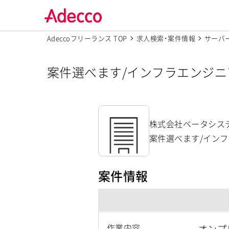
Adeccoフリーランス TOP
求人検索･案件情報
サーバ
案件選べます/インフラエンジニ
件・求人【株式会社ベータシス
株式会社ベータシス
案件選べます/インフ
案件情報
作業内容
オンプ