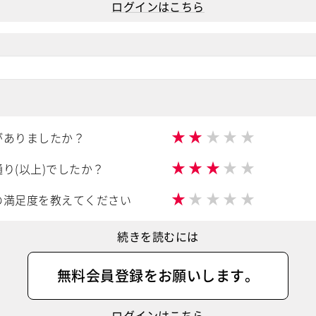
ログインはこちら
★
★
★
★
★
がありましたか？
★
★
★
★
★
り(以上)でしたか？
★
★
★
★
★
の満足度を教えてください
続きを読むには
無料会員登録
をお願いします。
ログインはこちら