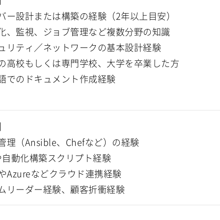
】
バー設計または構築の経験（2年以上目安）
化、監視、ジョブ管理など複数分野の知識
ュリティ／ネットワークの基本設計経験
の高校もしくは専門学校、大学を卒業した方
語でのドキュメント作成経験
】
理（Ansible、Chefなど）の経験
Cや自動化構築スクリプト経験
SやAzureなどクラウド連携経験
ムリーダー経験、顧客折衝経験