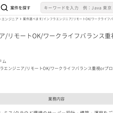
案件を探す
ーエンジニア
案件選べます/インフラエンジニア/リモートOK/ワークライフ
ア/リモートOK/ワークライフバランス重
テム】
テム
ラエンジニア/リモートOK/ワークライフバランス重視orプ
業務内容
レミス/クラウド環境のサーバー設計・構築・運用を