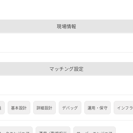
現場情報
マッチング設定
義
基本設計
詳細設計
デバッグ
運用・保守
インフ