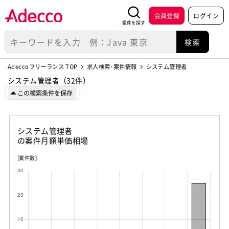
会員登録
ログイン
案件を探す
Adeccoフリーランス TOP
求人検索･案件情報
システム管理者
システム管理者（32件）
この検索条件を保存
システム管理者
の案件月額単価相場
[案件数]