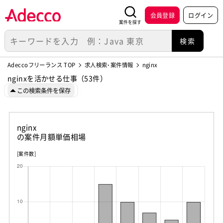
会員登録
ログイン
案件を探す
Adeccoフリーランス TOP
求人検索･案件情報
nginx
nginxを活かせる仕事（53件）
この検索条件を保存
nginx
の案件月額単価相場
[案件数]