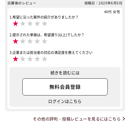
応募後のレビュー
投稿日：2025年6月5日
40代 女性
1.希望に沿った案件の紹介がありましたか？
★
★
★
★
★
2.提示された単価は、希望通り(以上)でしたか？
★
★
★
★
★
3.企業または担当者の対応の満足度を教えてください
★
★
★
★
★
続きを読むには
無料会員登録
ログインはこちら
その他の評判・投稿レビューを見るにはこちら