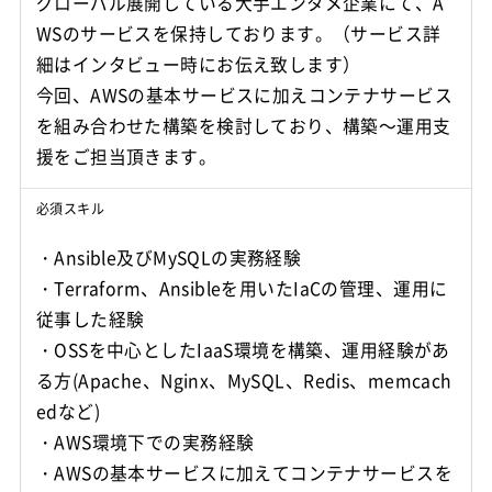
グローバル展開している大手エンタメ企業にて、A
WSのサービスを保持しております。（サービス詳
細はインタビュー時にお伝え致します）
今回、AWSの基本サービスに加えコンテナサービス
を組み合わせた構築を検討しており、構築～運用支
援をご担当頂きます。
必須スキル
・Ansible及びMySQLの実務経験
・Terraform、Ansibleを用いたIaCの管理、運用に
従事した経験
・OSSを中心としたIaaS環境を構築、運用経験があ
る方(Apache、Nginx、MySQL、Redis、memcach
edなど)
・AWS環境下での実務経験
・AWSの基本サービスに加えてコンテナサービスを