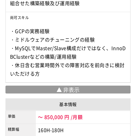
尚可スキル
・GCPの実務経験
・ミドルウェアのチューニングの経験
・MySQLでMaster/Slave構成だけではなく、InnoD
BClusterなどの構築/運用経験
・休日含む営業時間外での障害対応を前向きに検討
いただける方
基本情報
単価
～
850,000
円
/月額
精算幅
160H-180H