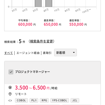
平均単価：
最高単価：
最低単価：
600,000
650,000
550,000
円
円
円
5
（
検索条件を変更
）
検索結果
：
件
すべて
エージェント経由
直取引
プロジェクトマネージャー
3,500
6,500
～
円
/時給
リモート
COBOL
PL/I
RPG
YPS-COBOL
JCL