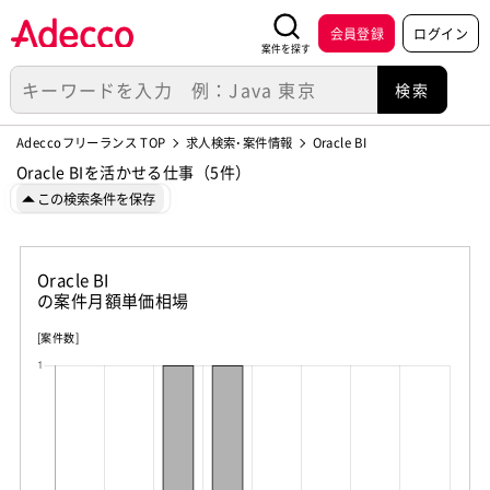
会員登録
ログイン
案件を探す
Adeccoフリーランス TOP
求人検索･案件情報
Oracle BI
Oracle BIを活かせる仕事（5件）
この検索条件を保存
Oracle BI
の案件月額単価相場
[案件数]