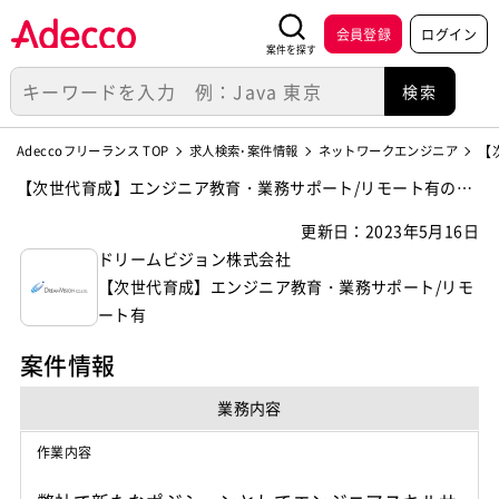
会員登録
ログイン
案件を探す
Adeccoフリーランス TOP
求人検索･案件情報
ネットワークエンジニア
【
【次世代育成】エンジニア教育・業務サポート/リモート有の案
件・求人【ドリームビジョン株式会社】
更新日：2023年5月16日
ドリームビジョン株式会社
【次世代育成】エンジニア教育・業務サポート/リモ
ート有
案件情報
業務内容
作業内容