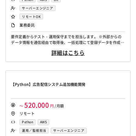
サーバーエンジニア
リモートOK
業務委託
要件定義からテスト・運用保守までを担当します。 ※外部からの
データ情報を通信経由で取得後、一括処理にて登録データを作成
し、各種プラットフォームとのデータ連携や更新処理を自動化して
詳細はこちら
います。
【Python】広告配信システム追加機能開発
520,000
～
円
/月額
リモート
Python
AWS
運用／監視担当
サーバーエンジニア