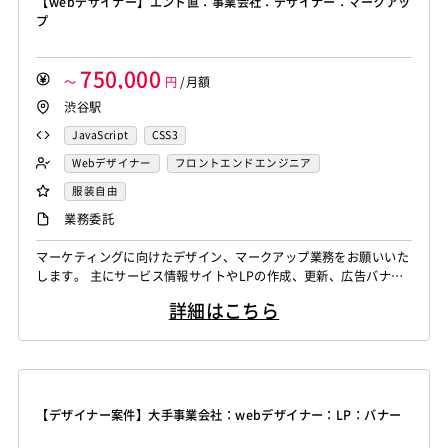
【webデザイナー】エンド直：事業会社：デザイナー：マークアッ
プ
750,000
～
円
/月額
渋谷駅
JavaScript
CSS3
Webデザイナー
フロントエンドエンジニア
服装自由
業務委託
マーケティングに向けたデザイン、マークアップ業務をお願いいた
します。 主にサービス情報サイトやLPの作成、更新、広告バナー
の作成などを予定しております。
詳細はこちら
【デザイナー案件】大手事業会社：webデザイナー：LP：バナー