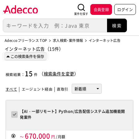
会員登録
ログイン
案件を探す
Adeccoフリーランス TOP
求人検索･案件情報
インターネット広告
インターネット広告（15件）
この検索条件を保存
15
（
検索条件を変更
）
検索結果
：
件
すべて
エージェント経由
直取引
【AI・一部リモート】Python/広告配信システム追加機能開
発案件
670,000
～
円
/月額