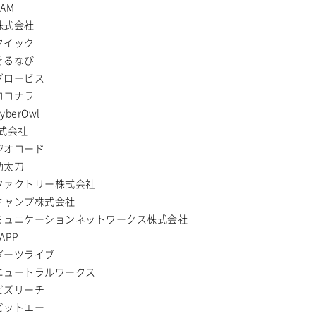
AM
株式会社
クイック
ぐるなび
グロービス
ココナラ
berOwl
株式会社
ジオコード
助太刀
ファクトリー株式会社
キャンプ株式会社
ミュニケーションネットワークス株式会社
APP
ダーツライブ
ニュートラルワークス
ビズリーチ
ビットエー