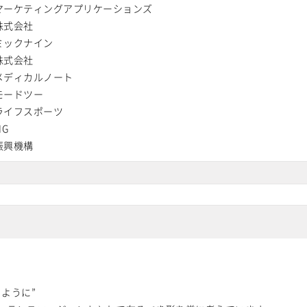
マーケティングアプリケーションズ
株式会社
ミックナイン
株式会社
メディカルノート
モードツー
ライフスポーツ
IG
振興機構
ように”