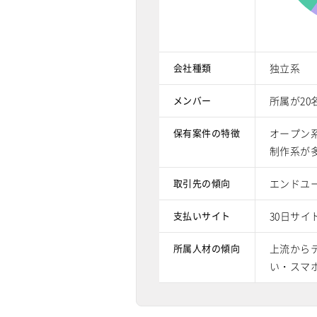
会社種類
独立系
メンバー
所属が20
保有案件の特徴
オープン系
制作系が
取引先の傾向
エンドユ
支払いサイト
30日サイ
所属人材の傾向
上流からテ
い・スマ