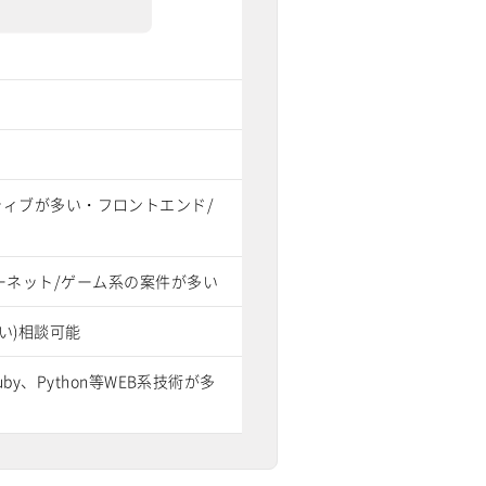
イティブが多い・フロントエンド/
ーネット/ゲーム系の案件が多い
い)相談可能
、Python等WEB系技術が多