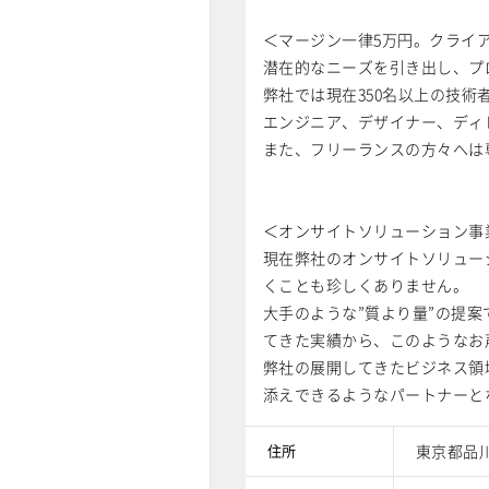
＜マージン一律5万円。クライ
潜在的なニーズを引き出し、プ
弊社では現在350名以上の技
エンジニア、デザイナー、ディ
また、フリーランスの方々へは
＜オンサイトソリューション事
現在弊社のオンサイトソリュー
くことも珍しくありません。
大手のような”質より量”の提
てきた実績から、このようなお
弊社の展開してきたビジネス領
添えできるようなパートナーと
住所
東京都品川