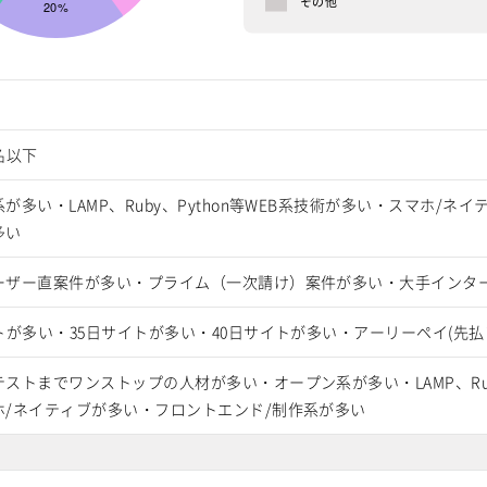
その他
名以下
が多い・LAMP、Ruby、Python等WEB系技術が多い・スマホ/ネ
多い
ーザー直案件が多い・プライム（一次請け）案件が多い・大手インタ
トが多い・35日サイトが多い・40日サイトが多い・アーリーペイ(先払
ストまでワンストップの人材が多い・オープン系が多い・LAMP、Ruby
ホ/ネイティブが多い・フロントエンド/制作系が多い