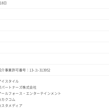
月18日
介事業許可番号：13-ユ-313952
アイスタイル
ガパートナーズ株式会社
アールフォース・エンターテインメント
カカクコム
カスタメディア