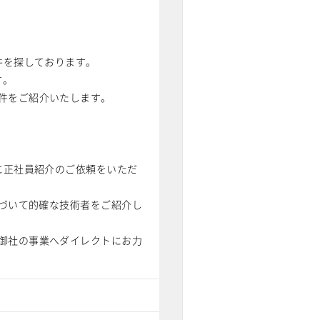
件を探しております。
す。
件をご紹介いたします。
に正社員紹介のご依頼をいただ
基づいて的確な技術者をご紹介し
御社の事業へダイレクトにお力