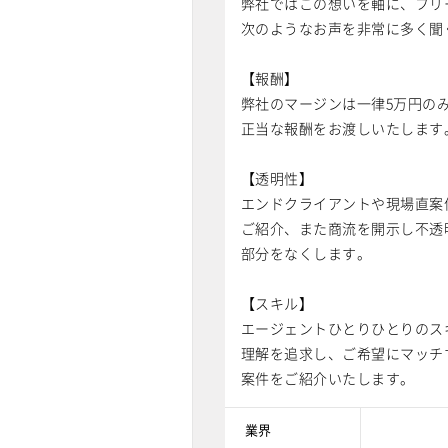
弊社ではこの想いを軸に、フリ
次のようなお声を非常に多く聞
【報酬】
弊社のマージンは一律5万円の
正当な報酬をお渡しいたします
【透明性】
エンドクライアントや現場直案
ご紹介、また商流を開示し不透
部分をなくします。
【スキル】
エージェントひとりひとりのス
理解を追求し、ご希望にマッチ
案件をご紹介いたします。
業界