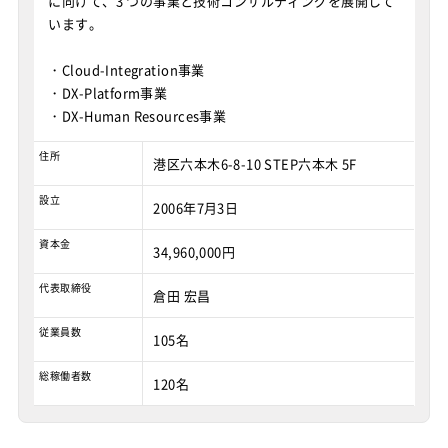
に向けて、3 つの事業と技術コンサルティングを展開して
います。
・Cloud-Integration事業
・DX-Platform事業
・DX-Human Resources事業
住所
港区六本木6-8-10 STEP六本木 5F
設立
2006年7月3日
資本金
34,960,000円
代表取締役
倉田 宏昌
従業員数
105名
総稼働者数
120名