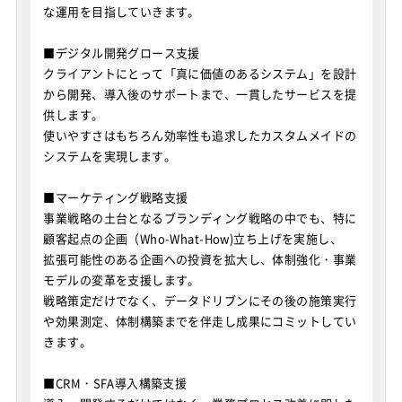
な運用を目指していきます。
■デジタル開発グロース支援
クライアントにとって「真に価値のあるシステム」を設計
から開発、導入後のサポートまで、一貫したサービスを提
供します。
使いやすさはもちろん効率性も追求したカスタムメイドの
システムを実現します。
■マーケティング戦略支援
事業戦略の土台となるブランディング戦略の中でも、特に
顧客起点の企画（Who-What-How)立ち上げを実施し、
拡張可能性のある企画への投資を拡大し、体制強化・事業
モデルの変革を支援します。
戦略策定だけでなく、データドリブンにその後の施策実行
や効果測定、体制構築までを伴走し成果にコミットしてい
きます。
■CRM・SFA導入構築支援