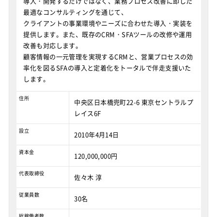
導入・開発するだけではなく、業務プロセス改善に即した
最適なコンサルティングを通じて、
クライアントの事業環境やニーズに合わせた導入・実装を
提供します。また、既存のCRM・SFAツールの改修や運用
改善も対応します。
顧客情報の一元管理を実現するCRMと、営業プロセスの効
率化を図るSFAの導入と定着化をトータルで伴走支援いた
します。
住所
中央区日本橋兜町22-6 東京セントラルプ
レイス6F
設立
2010年4月14日
資本金
120,000,000円
代表取締役
佐々木 淳
従業員数
30名
総稼働者数