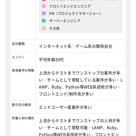
フロントエンドエンジニア
PM（プロジェクトマネージャー）
サーバーエンジニア
その他
会社種類
インターネット系・ゲーム系の関係会社
メンバー
平均年齢30代
保有案件の特徴
上流からテストまでワンストップの案件が多
い・チームとして常駐している案件が多い・L
AMP、Ruby、Python等WEB系技術が多い・
フロントエンド/制作系が多い
取引先の傾向
エンドユーザー直案件が多い
所属人材の傾向
上流からテストまでワンストップの人材が多
い・チームとして常駐可能・LAMP、Ruby、
Python等WEB系技術が多い・フロントエン