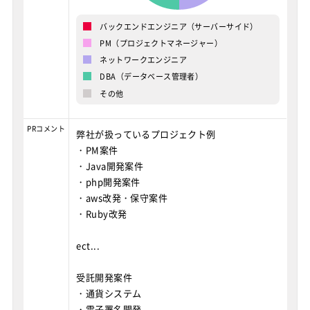
バックエンドエンジニア（サーバーサイド）
PM（プロジェクトマネージャー）
ネットワークエンジニア
DBA（データベース管理者）
その他
PRコメント
弊社が扱っているプロジェクト例
・PM案件
・Java開発案件
・php開発案件
・aws改発・保守案件
・Ruby改発
ect...
受託開発案件
・通貨システム
・電子署名開発