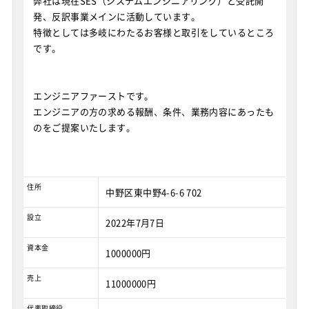
弊社は現在SES（システムエンジニアリング）と受託開
発、反訳事業メインに活動しています。
特徴としては多岐にわたるお客様と取引をしているところ
です。
エンジニアファーストです。
エンジニアの方の求める報酬、条件、業務内容にあったも
のをご提案いたします。
住所
中野区東中野4-6-6 702
設立
2022年7月7日
資本金
1000000円
売上
11000000円
代表取締役