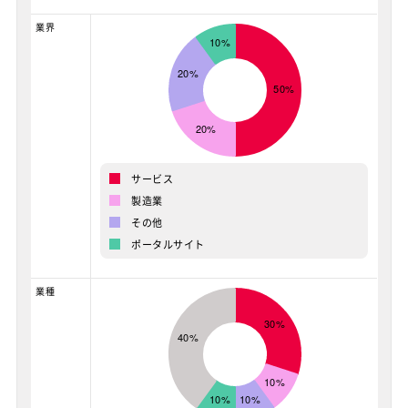
業界
サービス
製造業
その他
ポータルサイト
業種