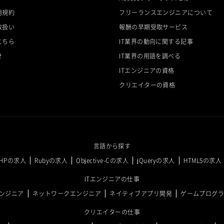
用規約
フリーランスエンジニアについて
取扱い
報酬の早期受取サービス
こちら
IT業界の動向に関する記事
せ
IT業界の用語を調べる
ITエンジニアの資格
クリエイターの資格
言語から探す
PHPの求人
Rubyの求人
Objective-Cの求人
jQueryの求人
HTML5の求人
ITエンジニアの仕事
ンジニア
ネットワークエンジニア
ネイティブアプリ開発
ゲームプログ
クリエイターの仕事