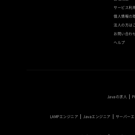
サービス利
個人情報の
法人の方は
お問い合わ
ヘルプ
Javaの求人
LAMPエンジニア
Javaエンジニア
サーバーエ