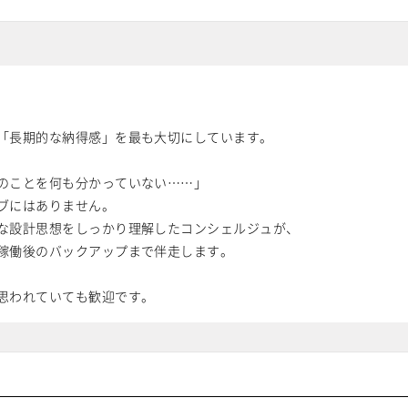
「長期的な納得感」を最も大切にしています。
のことを何も分かっていない……」
ブにはありません。
な設計思想をしっかり理解したコンシェルジュが、
稼働後のバックアップまで伴走します。
思われていても歓迎です。