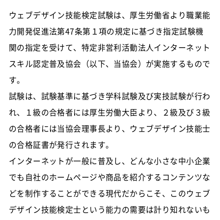
ウェブデザイン技能検定試験は、厚生労働省より職業能
力開発促進法第47条第１項の規定に基づき指定試験機
関の指定を受けて、特定非営利活動法人インターネット
スキル認定普及協会（以下、当協会）が実施するもので
す。
試験は、試験基準に基づき学科試験及び実技試験が行わ
れ、１級の合格者には厚生労働大臣より、２級及び３級
の合格者には当協会理事長より、ウェブデザイン技能士
の合格証書が発行されます。
インターネットが一般に普及し、どんな小さな中小企業
でも自社のホームページや商品を紹介するコンテンツな
どを制作することができる現代だからこそ、このウェブ
デザイン技能検定士という能力の需要は計り知れないも