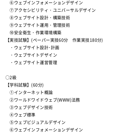
⑥ウェブインフォメーションデザイン
⑦アクセシビリティ・ユニバーサルデザイン
⑧ウェブサイト設計・構築技術
⑨ウェブサイト運用・管理技術
⑩安全衛生・作業環境構築
【実技試験】(ペーパー実技60分 作業実技180分)
・ウェブサイト設計･計画
・ウェブサイトデザイン
・ウェブサイト運営管理
○2級
【学科試験】(60分)
①インターネット概論
②ワールドワイドウェブ(WWW)法務
③ウェブデザイン技術
④ウェブ標準
⑤ウェブビジュアルデザイン
⑥ウェブインフォメーションデザイン