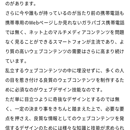
のがあります。
さらに今や誰もが持っているのが当たり前の携帯電話も
携帯専用のWebページしか見れないガラパゴス携帯電話
では無く、ネット上のマルチメディアコンテンツを問題
なく見ることができるスマートフォンが主流であり、よ
り質の高いウェブコンテンツの需要はさらに高まり続け
ています。
乱立するウェブコンテンツの中に埋没せずに、多くの人
の目を惹き付ける良質のウェブコンテンツを制作するた
めに必須なのがウェブデザイン技能なのです。
ただ単に目立つように奇抜なデザインとするのでは無
く、一定の決まり事をきちんと踏まえた上で、必要な要
点を押さえ、良質な情報としてのウェブコンテンツを発
信するデザインのためには様々な知識と技能が求められ