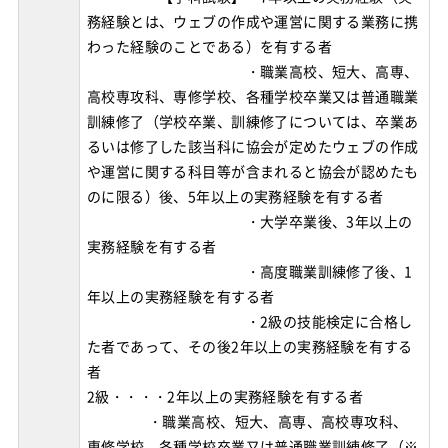
務経験とは、ウェブの作成や運営に関する業務に携
わった経験のことである）を有する者
・職業高校、短大、高専、
高校専攻科、専修学校、各種学校卒業又は普通職業
訓練修了（学校卒業、訓練修了については、卒業あ
るいは修了した該当科に協会が定めたウェブの作成
や運営に関する科目等が含まれると協会が認めたも
のに限る）後、5年以上の実務経験を有する者
・大学卒業後、3年以上の
実務経験を有する者
・高度職業訓練修了後、1
年以上の実務経験を有する者
・2級の技能検定に合格し
た者であって、その後2年以上の実務経験を有する
者
2級・・・・2年以上の実務経験を有する者
・職業高校、短大、高専、高校専攻科、
専修学校、各種学校卒業又は普通職業訓練修了（※