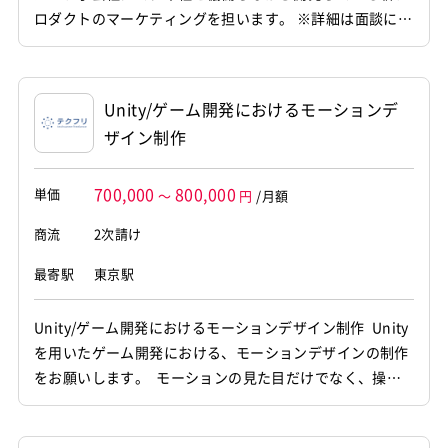
ロダクトのマーケティングを担います。 ※詳細は面談にて
お伝えします。 [関連ワード]フリーランス、案件、エンジ
ニア、プログラマー、業務委託
Unity/ゲーム開発におけるモーションデ
ザイン制作
700,000
800,000
単価
～
円
/月額
商流
2次請け
最寄駅
東京駅
Unity/ゲーム開発におけるモーションデザイン制作 Unity
を用いたゲーム開発における、モーションデザインの制作
をお願いします。 モーションの見た目だけでなく、操作
感やテンポも含めた設計や、 実際にUnityを操作して確認
などの業務もお願いします。 [関連ワード]フリーランス、