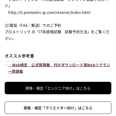
ド」
http://it.prometric-jp.com/reserve/index.html
(2)電話（FAX／郵送）でのご予約
プロメトリック の「IT系資格試験 試験予約方法」をご覧くだ
さい。
オススメ参考書
・
・Web検定 公式問題集 PDFダウンロード版Webリテラシ
ー問題集
資格・検定「エンジニア向け」はこちら
資格・検定「クリエイター向け」はこちら