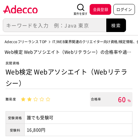
会員登録
ログイン
案件を探す
Adeccoフリーランス TOP
IT/WEB業界関連のクリエイター向け資格/検定情報
Web検定 Webアソシエイト（Webリテラシー）の合格率や過去
問題、申込方法
民間資格
Web検定 Webアソシエイト（Webリテラ
シー）
60
難易度
合格率
％
誰でも受験可
受験資格
16,800円
受験料