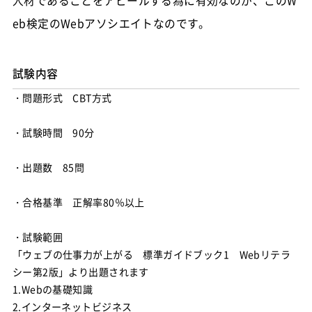
人材であることをアピールする為に有効なのが、このW
eb検定のWebアソシエイトなのです。
試験内容
・問題形式 CBT方式
・試験時間 90分
・出題数 85問
・合格基準 正解率80％以上
・試験範囲
「ウェブの仕事力が上がる 標準ガイドブック1 Webリテラ
シー第2版」より出題されます
1.Webの基礎知識
2.インターネットビジネス