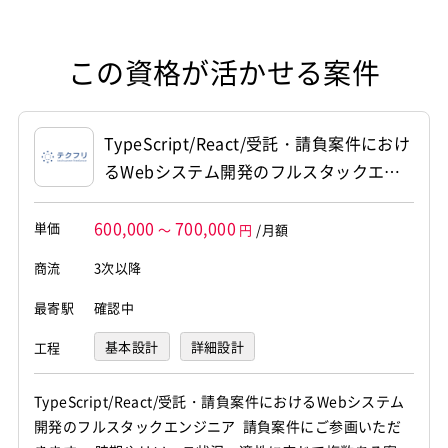
この資格が活かせる案件
TypeScript/React/受託・請負案件におけ
るWebシステム開発のフルスタックエン
ジニア
600,000
700,000
単価
～
円
/月額
商流
3次以降
最寄駅
確認中
基本設計
詳細設計
工程
プログラミング(実装)
テスト
TypeScript/React/受託・請負案件におけるWebシステム
開発のフルスタックエンジニア 請負案件にご参画いただ