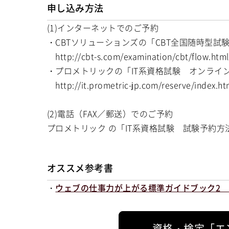
申し込み方法
(1)インターネットでのご予約
・CBTソリューションズの「CBT全国随時型試
http://cbt-s.com/examination/cbt/flow.html
・プロメトリックの「IT系資格試験 オンライ
http://it.prometric-jp.com/reserve/index.ht
(2)電話（FAX／郵送）でのご予約
プロメトリック の「IT系資格試験 試験予約
オススメ参考書
・
ウェブの仕事力が上がる標準ガイドブック2 
資格・検定「エ