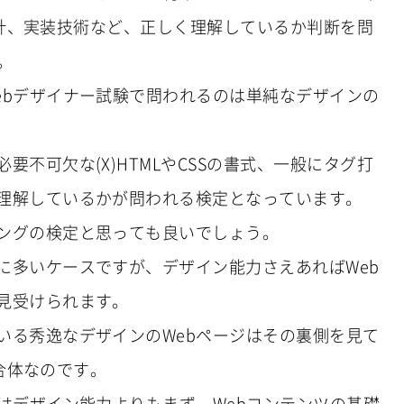
本設計、実装技術など、正しく理解しているか判断を問
。
ebデザイナー試験で問われるのは単純なデザインの
不可欠な(X)HTMLやCSSの書式、一般にタグ打
理解しているかが問われる検定となっています。
ングの検定と思っても良いでしょう。
に多いケースですが、デザイン能力さえあればWeb
見受けられます。
いる秀逸なデザインのWebページはその裏側を見て
集合体なのです。
はデザイン能力よりもまず、Webコンテンツの基礎