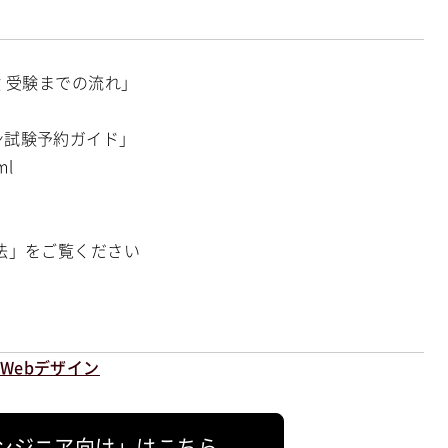
験 受験までの流れ」
ン試験予約ガイド」
ml
方法」をご覧ください
Webデザイン
ンジニア向け」はこちら