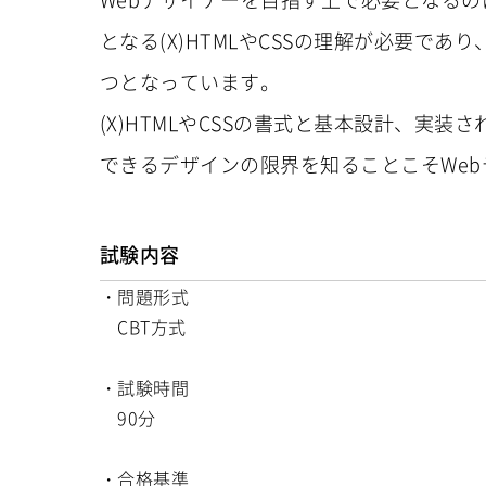
となる(X)HTMLやCSSの理解が必要で
つとなっています。
(X)HTMLやCSSの書式と基本設計、実
できるデザインの限界を知ることこそWe
試験内容
・問題形式
CBT方式
・試験時間
90分
・合格基準