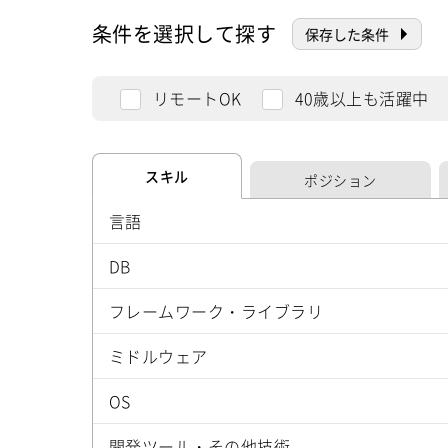
条件を選択して探す
保存した条件
リモートOK
40歳以上も活躍中
スキル
ポジション
言語
DB
フレームワーク・ライブラリ
ミドルウェア
OS
開発ツール・その他技術