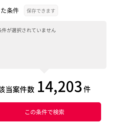
した条件
条件が選択されていません
14,203
件
該当案件数
この条件で検索