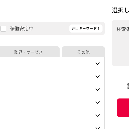
選択
稼働安定中
検索
業界・サービス
その他