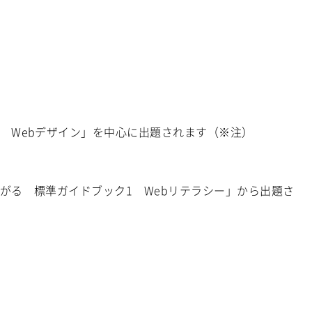
 Webデザイン」を中心に出題されます（※注）
がる 標準ガイドブック1 Webリテラシー」から出題さ