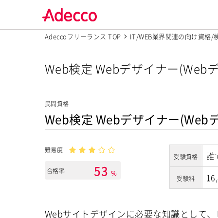
Adeccoフリーランス TOP
IT/WEB業界関連の向け資格
Web検定 Webデザイナー(W
民間資格
Web検定 Webデザイナー(Web
難易度
誰
受験資格
53
合格率
％
16
受験料
Webサイトデザインに必要な知識として