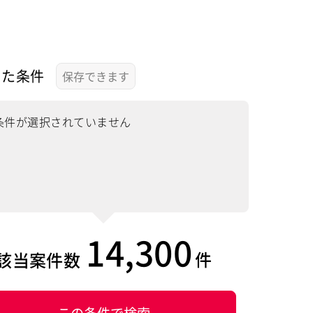
した条件
条件が選択されていません
14,300
件
該当案件数