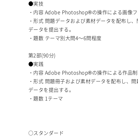
●実技
・内容 Adobe Photoshop®の操作による画
・形式 問題データおよび素材データを配布し、問
データを提出する。
・題数 テーマ別大問4～6問程度
第2部(90分)
●実践
・内容 Adobe Photoshop®の操作による作品
・形式 問題冊子および素材データを配布し、問題文
データを提出する。
・題数 1テーマ
○スタンダード