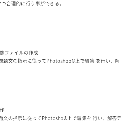
確かつ合理的に行う事ができる。
る画像ファイルの作成
文の指示に従ってPhotoshop®上で編集 を行い、解
制作
文の指示に従ってPhotosho®上で編集を 行い、解答デ