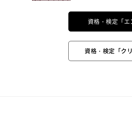
資格・検定「エ
資格・検定「ク