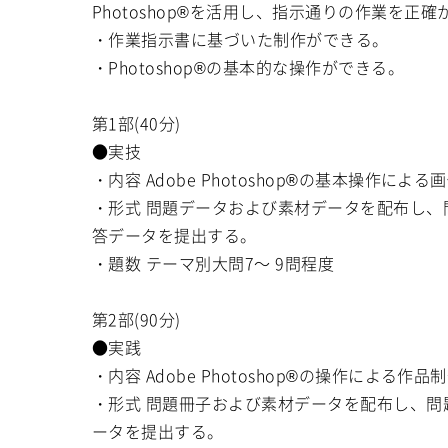
Photoshop®を活用し、指示通りの作業を正
・作業指示書に基づいた制作ができる。
・Photoshop®の基本的な操作ができる。
第1部(40分)
●実技
・内容 Adobe Photoshop®の基本操作によ
・形式 問題データおよび素材データを配布し、問題
答データを提出する。
・題数 テーマ別大問7～ 9問程度
第2部(90分)
●実践
・内容 Adobe Photoshop®の操作による作品
・形式 問題冊子および素材データを配布し、問題
ータを提出する。