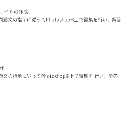
像ファイルの作成
題文の指示に従ってPhotoshop®上で編集を行い、解答
制作
の指示に従ってPhotoshop®上で編集を 行い、解答