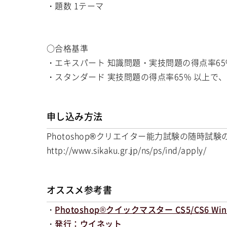
・題数 1テーマ
○合格基準
・エキスパート 知識問題・実技問題の得点率65
・スタンダード 実技問題の得点率65% 以上で、
申し込み方法
Photoshop®クリエイター能力試験の随時試
http://www.sikaku.gr.jp/ns/ps/ind/apply/
オススメ参考書
・
Photoshop®クイックマスター CS5/CS6 Wind
・
発行：ウイネット