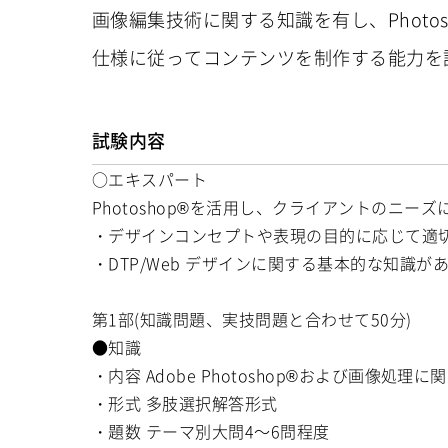
画像編集技術に関する知識を有し、Photo
仕様に従ってコンテンツを制作する能力を
試験内容
○エキスパート
Photoshop®を活用し、クライアントのニ
・デザインコンセプトや表現の目的に応じて適
・DTP/Web デザインに関する基本的な知識が
第1部(知識問題、実技問題と合わせて50分)
●知識
・内容 Adobe Photoshop®および画像処理
・形式 多肢選択解答形式
・題数 テーマ別大問4～6問程度