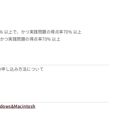
% 以上で、かつ実践問題の得点率70% 以上
かつ実践問題の得点率70% 以上
験の申し込み方法について
ows&Macintosh