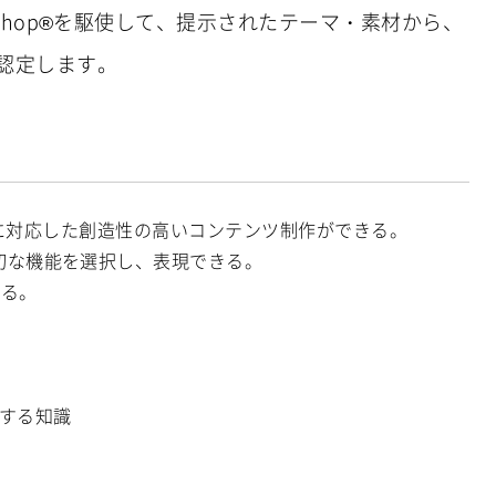
shop®を駆使して、提示されたテーマ・素材から、
認定します。
ーズに対応した創造性の高いコンテンツ制作ができる。
切な機能を選択し、表現できる。
ある。
に関する知識