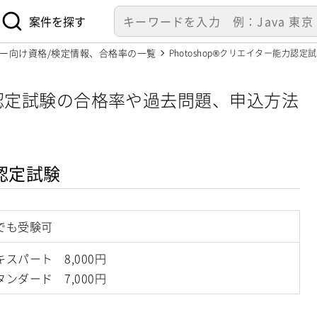
案件を探す
イター向け資格/検定情報、合格率の一覧
Photoshop®クリエイター能力認
能力認定試験の合格率や過去問題、申込方法
力認定試験
でも受験可
キスパート 8,000円
タンダード 7,000円