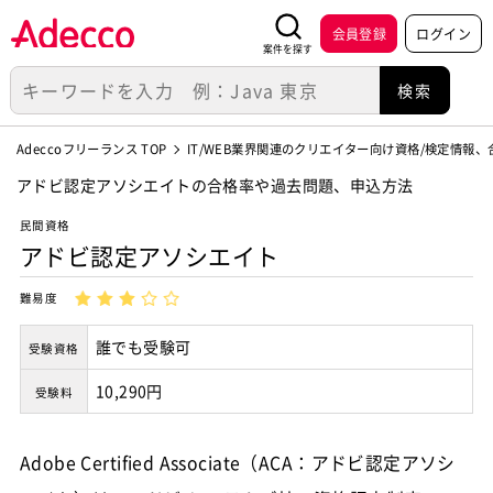
会員登録
ログイン
案件を探す
Adeccoフリーランス TOP
IT/WEB業界関連のクリエイター向け資格/検定情報
アドビ認定アソシエイトの合格率や過去問題、申込方法
民間資格
アドビ認定アソシエイト
難易度
誰でも受験可
受験資格
10,290円
受験料
Adobe Certified Associate（ACA：アドビ認定アソシ