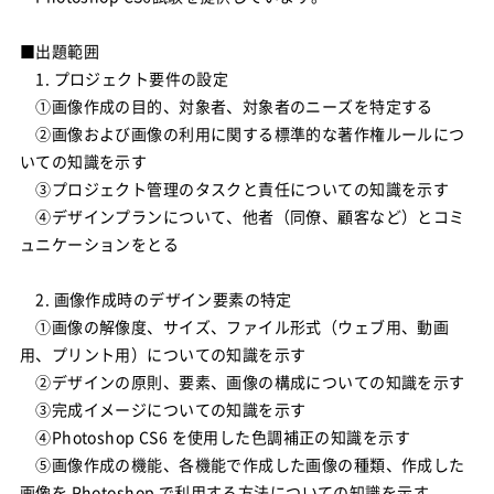
■出題範囲
1. プロジェクト要件の設定
①画像作成の目的、対象者、対象者のニーズを特定する
②画像および画像の利用に関する標準的な著作権ルールにつ
いての知識を示す
③プロジェクト管理のタスクと責任についての知識を示す
④デザインプランについて、他者（同僚、顧客など）とコミ
ュニケーションをとる
2. 画像作成時のデザイン要素の特定
①画像の解像度、サイズ、ファイル形式（ウェブ用、動画
用、プリント用）についての知識を示す
②デザインの原則、要素、画像の構成についての知識を示す
③完成イメージについての知識を示す
④Photoshop CS6 を使用した色調補正の知識を示す
⑤画像作成の機能、各機能で作成した画像の種類、作成した
画像を Photoshop で利用する方法についての知識を示す