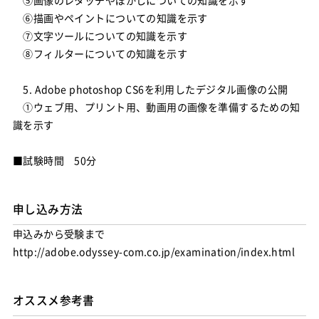
⑤画像のレタッチやぼかしについての知識を示す
⑥描画やペイントについての知識を示す
⑦文字ツールについての知識を示す
⑧フィルターについての知識を示す
5. Adobe photoshop CS6を利用したデジタル画像の公開
①ウェブ用、プリント用、動画用の画像を準備するための知
識を示す
■試験時間 50分
申し込み方法
申込みから受験まで
http://adobe.odyssey-com.co.jp/examination/index.html
オススメ参考書