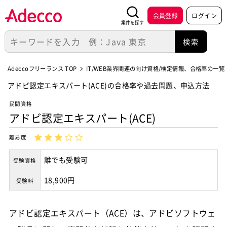
会員登録
ログイン
案件を探す
Adeccoフリーランス TOP
IT/WEB業界関連の向け資格/検定情報、合格率の一覧
アドビ認定エキスパート(ACE)の合格率や過去問題、申込方法
民間資格
アドビ認定エキスパート(ACE)
難易度
誰でも受験可
受験資格
18,900円
受験料
アドビ認定エキスパート（ACE）は、アドビソフトウェ