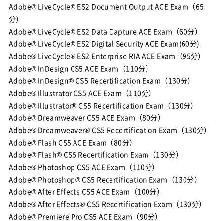
Adobe® LiveCycle® ES2 Document Output ACE Exam（65
分）
Adobe® LiveCycle® ES2 Data Capture ACE Exam（60分）
Adobe® LiveCycle® ES2 Digital Security ACE Exam(60分)
Adobe® LiveCycle® ES2 Enterprise RIA ACE Exam（95分）
Adobe® InDesign CS5 ACE Exam（110分）
Adobe® InDesign® CS5 Recertification Exam（130分）
Adobe® Illustrator CS5 ACE Exam（110分）
Adobe® Illustrator® CS5 Recertification Exam（130分）
Adobe® Dreamweaver CS5 ACE Exam（80分）
Adobe® Dreamweaver® CS5 Recertification Exam（130分）
Adobe® Flash CS5 ACE Exam（80分）
Adobe® Flash® CS5 Recertification Exam（130分）
Adobe® Photoshop CS5 ACE Exam（110分）
Adobe® Photoshop® CS5 Recertification Exam（130分）
Adobe® After Effects CS5 ACE Exam（100分）
Adobe® After Effects® CS5 Recertification Exam（130分）
Adobe® Premiere Pro CS5 ACE Exam（90分）