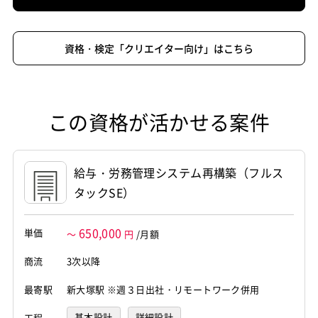
資格・検定「クリエイター向け」はこちら
この資格が活かせる案件
給与・労務管理システム再構築（フルス
タックSE）
650,000
単価
～
円
/月額
商流
3次以降
最寄駅
新大塚駅 ※週３日出社・リモートワーク併用
基本設計
詳細設計
工程