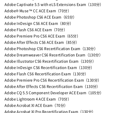
Adobe Captivate 5.5 with eLS Extensions Exam（130分）
Adobe® Muse™ CC ACE Exam（70分）
Adobe Photoshop CS6 ACE Exam（65分）
Adobe InDesign CS6 ACE Exam（80分）
Adobe Flash CS6 ACE Exam（70分）
Adobe Premiere Pro CS6 ACE Exam（65分）
Adobe After Effects CS6 ACE Exam（85分）
Adobe Photoshop CS6 Recertification Exam（130分）
Adobe Dreamweaver CS6 Recertification Exam（130分）
Adobe Illustrator CS6 Recertification Exam（130分）
Adobe InDesign CS6 Recertification Exam（130分）
Adobe Flash CS6 Recertification Exam（130分）
Adobe Premiere Pro CS6 Recertification Exam（130分）
Adobe After Effects CS6 Recertification Exam（130分）
Adobe CQ 5.5 Component Developer ACE Exam（105分）
Adobe Lightroom 4 ACE Exam（70分）
Adobe Acrobat XI ACE Exam（70分）
Adobe Acrobat XI Pro Recertification Exam（130分）