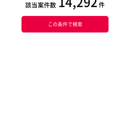
14,292
件
該当案件数
この条件で検索