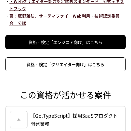
・
・Webクリエイター能力認定試験スタンダード 公式テキス
トブック
・
著：鷹野雅弘、サーティファイ Web利用・技術認定委員
会 公認
資格・検定「エンジニア向け」はこちら
資格・検定「クリエイター向け」はこちら
この資格が活かせる案件
【Go,TypeScript】採用SaaSプロダクト
開発業務