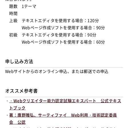
題数 1テーマ
時間
上級 テキストエディタを使用する場合：120分
Webページ作成ソフトを使用する場合：90分
初級 テキストエディタを使用する場合：90分
Webページ作成ソフトを使用する場合：60分
申し込み方法
Webサイトからのオンライン申込、または郵送での申込
オススメ参考書
・
・Webクリエイター能力認定試験エキスパート 公式テキス
トブック
・
著：鷹野雅弘、サーティファイ Web利用・技術認定委員
会 公認