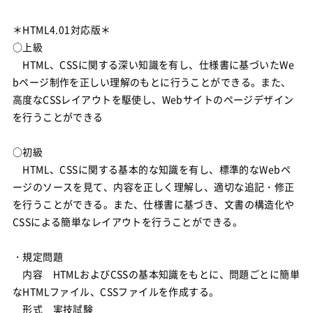
＊HTML4.01対応版＊
○上級
HTML、CSSに関する深い知識を有し、仕様書に基づいたWe
bページ制作を正しい理解のもとに行うことができる。また、
高度なCSSレイアウトを駆使し、Webサイトのページデザイン
を行うことができる
○初級
HTML、CSSに関する基本的な知識を有し、標準的なWebペ
ージのソースを見て、内容を正しく理解し、適切な追記・修正
を行うことができる。また、仕様書に基づき、文書の構造化や
CSSによる簡単なレイアウトを行うことができる。
・規定問題
内容 HTMLおよびCSSの基本知識をもとに、問題ごとに簡単
なHTMLファイル、CSSファイルを作成する。
形式 実技試験