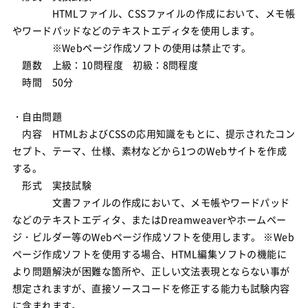
HTMLファイル、CSSファイルの作成において、メモ帳
やワードパッドなどのテキストエディタを使用します。
※Webページ作成ソフトの使用は禁止です。
題数 上級：10問程度 初級：8問程度
時間 50分
・自由問題
内容 HTMLおよびCSSの応用知識をもとに、提示されたコン
セプト、テーマ、仕様、素材などから1つのWebサイトを作成
する。
形式 実技試験
文書ファイルの作成において、メモ帳やワードパッド
などのテキストエディタ、またはDreamweaverやホームペー
ジ・ビルダー等のWebページ作成ソフトを使用します。 ※Web
ページ作成ソフトを使用する場合、HTML編集ソフトの機能に
より問題解決が困難な箇所や、正しい文法表現とならない事が
想定されますが、直接ソースコードを修正する能力も試験内容
に含まれます。