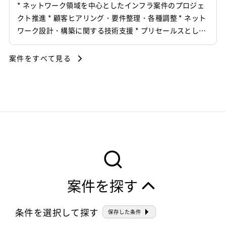
* ネットワーク領域を中心としたインフラ案件のプロジェ
クト推進 * 顧客ヒアリング・要件整理・各種調整 * ネット
ワーク設計・構築に関する技術支援 * プリセールスとして
の提案支援・技術説明 * スケジュール・課題・進捗管理 *
関係者との調整および案件推進
案件をすべて見る
案件を探す
条件を選択して探す
保存した条件