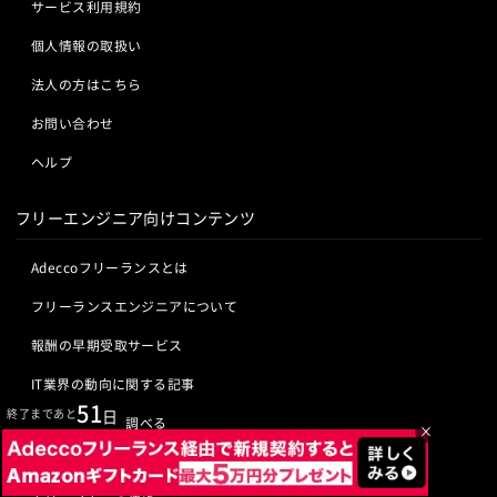
サービス利用規約
個人情報の取扱い
法人の方はこちら
お問い合わせ
ヘルプ
フリーエンジニア向けコンテンツ
Adeccoフリーランスとは
フリーランスエンジニアについて
報酬の早期受取サービス
IT業界の動向に関する記事
51
終了まであと
日
IT業界の用語を調べる
×
ITエンジニアの資格