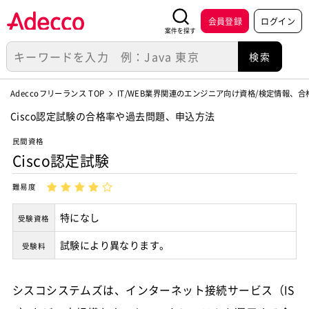
会員登録
ログイン
案件を探す
Adeccoフリーランス TOP
IT/WEB業界関連のエンジニア向け資格/検定情報、
Cisco認定試験の合格率や過去問題、申込方法
民間資格
Cisco認定試験
難易度
特になし
受験資格
試験により異なります。
受験料
シスコシステムズは、インターネット接続サービス（IS