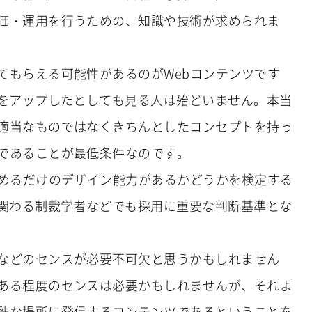
価・運用を行うための、知識や技術が求められま
てもらえる可能性があるのがWebコンテンツです
トをアップしたとしても見る人は殆どいません。本当
適当なものではなくきちんとしたコンセプトを持っ
であることが最低条件なのです。
集めるだけのデザイン能力があるかどうかを検定する
に関わる制裁学者などでも採用に重要な判断基準とな
などのセンスが必要不可欠と思うかもしれません
ある程度のセンスは必要かもしれませんが、それよ
殊な場所に発信するコンテンツであるということを