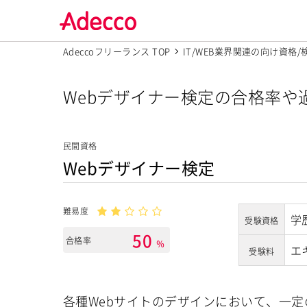
Adeccoフリーランス TOP
IT/WEB業界関連の向け資格
Webデザイナー検定の合格率や
民間資格
Webデザイナー検定
難易度
学
受験資格
50
合格率
％
エ
受験料
各種Webサイトのデザインにおいて、一