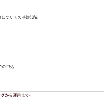
権についての基礎知識
での申込
ングから運用まで-