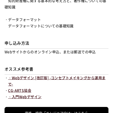
知的財産権に関する基本的な考え方と、著作権についての基
礎知識
・データフォーマット
データフォーマットについての基礎知識
申し込み方法
Webサイトからのオンライン申込、または郵送での申込
オススメ参考書
・
・Webデザイン [改訂版] -コンセプトメイキングから運用ま
で-
・
CG-ARTS協会
・
・入門Webデザイン
資格・検定「エンジニア向け」はこちら