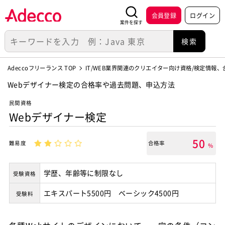
会員登録
ログイン
案件を探す
Adeccoフリーランス TOP
IT/WEB業界関連のクリエイター向け資格/検定情報
Webデザイナー検定の合格率や過去問題、申込方法
民間資格
Webデザイナー検定
50
難易度
合格率
％
学歴、年齢等に制限なし
受験資格
エキスパート5500円 ベーシック4500円
受験料