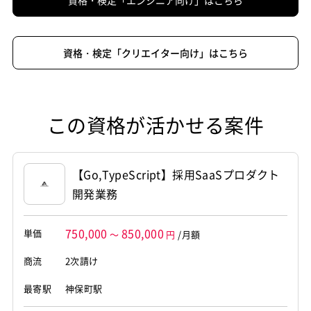
資格・検定「クリエイター向け」はこちら
この資格が活かせる案件
【Go,TypeScript】採用SaaSプロダクト
開発業務
750,000
850,000
単価
～
円
/月額
商流
2次請け
最寄駅
神保町駅