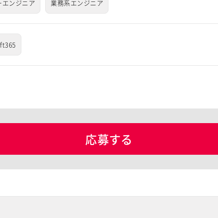
ーエンジニア
業務系エンジニア
ft365
応募する