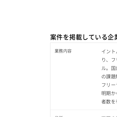
案件を掲載している企
業務内容
イント
り、フ
ル。国
の課題
フリー
明期か