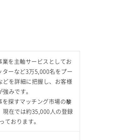
事業を主軸サービスとしてお
ーなど3万5,000名をプー
などを詳細に把握し、お客様
が強みです。
事を探すマッチング市場の黎
在では約35,000人の登録