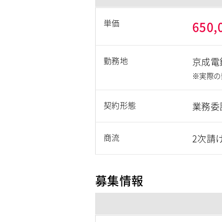
単価
650,
勤務地
京成電
※実際の
契約形態
業務委
商流
2次請
募集情報