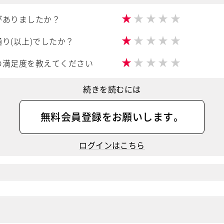
★
★
★
★
★
がありましたか？
★
★
★
★
★
り(以上)でしたか？
★
★
★
★
★
の満足度を教えてください
続きを読むには
無料会員登録
をお願いします。
ログインはこちら