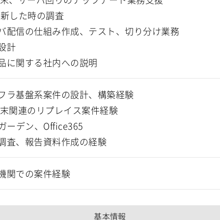
更新した時の調査
バ配信の仕組み作成、テスト、切り分け業務
設計
品に関する社内への説明
フラ基盤系案件の設計、構築経験
端末関連のリプレイス案件経験
ガーデン、Office365
調査、報告資料作成の経験
機関での案件経験
基本情報