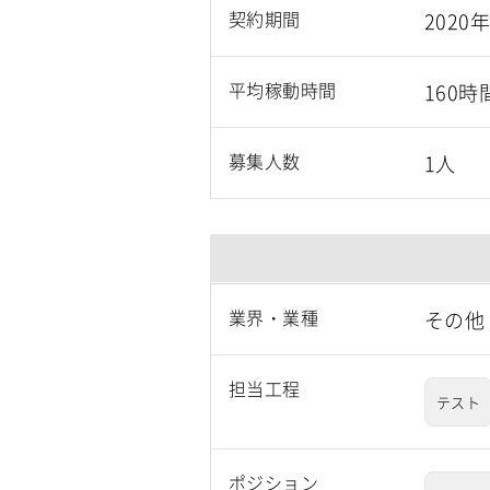
契約期間
2020
平均稼動時間
160時
募集人数
1人
業界・業種
その他
担当工程
テスト
ポジション