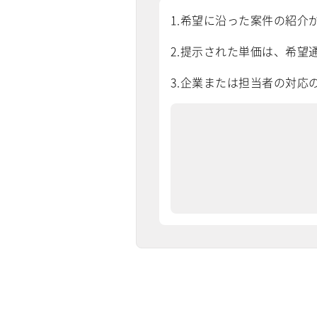
1.希望に沿った案件の紹介
2.提示された単価は、希望通
3.企業または担当者の対応