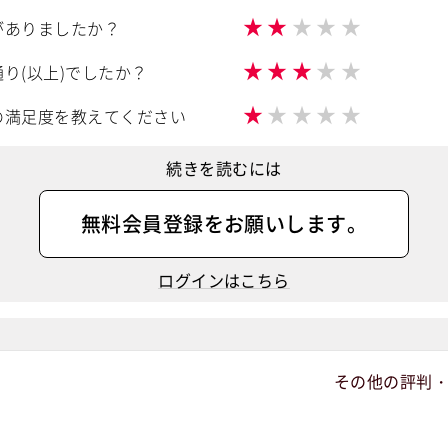
★
★
★
★
★
がありましたか？
★
★
★
★
★
り(以上)でしたか？
★
★
★
★
★
の満足度を教えてください
続きを読むには
無料会員登録
をお願いします。
ログインはこちら
その他の評判