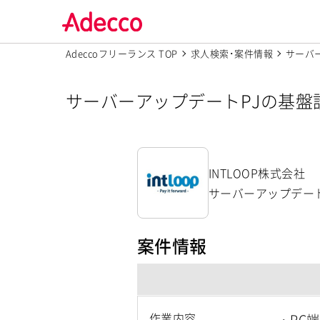
Adeccoフリーランス TOP
求人検索･案件情報
サーバ
サーバーアップデートPJの基盤設計
INTLOOP株式会社
サーバーアップデートP
案件情報
作業内容
・PC