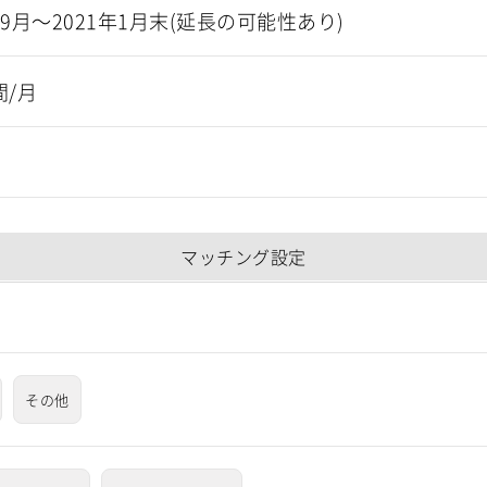
年9月～2021年1月末(延長の可能性あり)
間/月
マッチング設定
その他